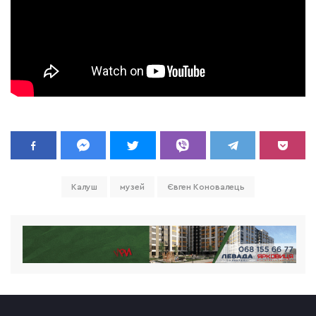
Калуш
музей
Євген Коновалець