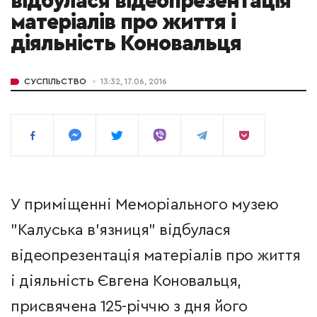
відбулася відеопрезентація
матеріалів про життя і
діяльність Коновальця
СУСПІЛЬСТВО
13:32, 17.06, 2016
У приміщенні Меморіального музею
"Калуська в’язниця" відбулася
відеопрезентація матеріалів про життя
і діяльність Євгена Коновальця,
присвячена 125-річчю з дня його