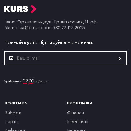
Івано-Франківськ,
вул. Тринітарська, 11, оф.
5
kurs.if.ua@gmail.com
+380 73 113 2025
Тримай курс.
Підписуйся на новини:
ПОЛІТИКА
ЕКОНОМІКА
вибори
фінанси
партії
інвестиції
реформи
бюджет