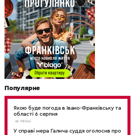
Популярне
Якою буде погода в Івано-Франківську та
області 6 серпня
118366
У справі мера Галича суддя оголосив про