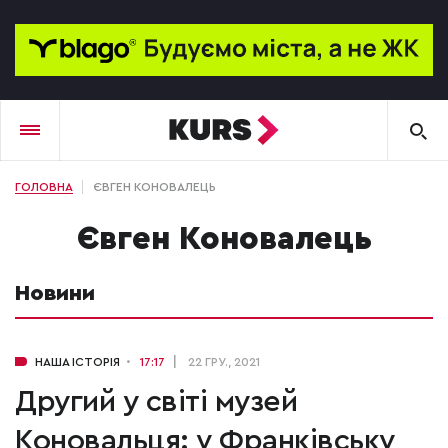
ГОЛОВНА
ЄВГЕН КОНОВАЛЕЦЬ
Євген Коновалець
Новини
НАША ІСТОРІЯ
17:17
22 ГРУ., 2021
Другий у світі музей
Коновальця: у Франківську