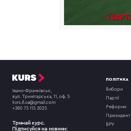
ПОЛІТИКА
вибори
Івано-Франківськ,
вул. Тринітарська, 11, оф. 5
партії
kurs.if.ua@gmail.com
реформи
+380 73 113 2025
президент
Тримай курс.
ВРУ
Підписуйся на новини: