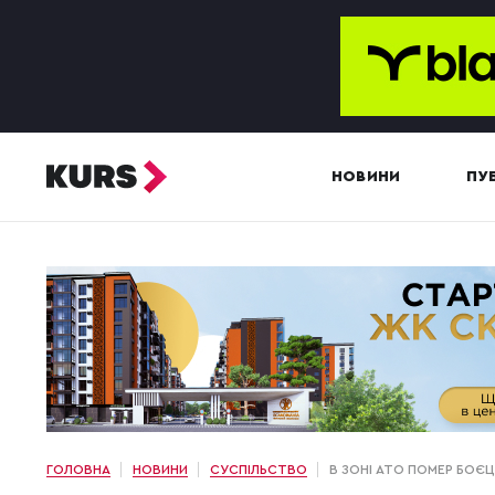
НОВИНИ
ПУБ
ГОЛОВНА
НОВИНИ
СУСПІЛЬСТВО
В ЗОНІ АТО ПОМЕР БОЄЦ