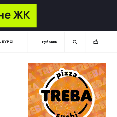
 КУРСІ
Рубрики