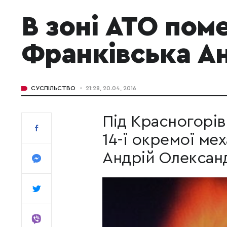
В зоні АТО поме
Франківська А
СУСПІЛЬСТВО
21:28, 20.04, 2016
Під Красногорі
14-ї окремої ме
Андрій Олексан