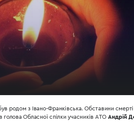
ув родом з Івано-Франківська. Обставини смерті
ив голова Обласної спілки учасників АТО
Андрій Д