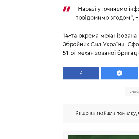
"Наразі уточняємо інф
повідомимо згодом", –
14-та окрема механізована
Збройних Сил України. Сфо
51-ої механізованої бригад
учас
Якщо ви знайшли помилку, б