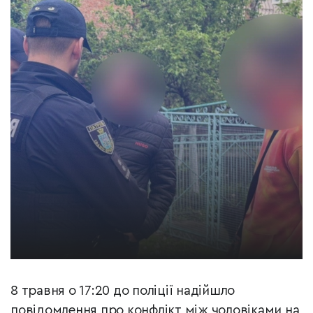
8 травня о 17:20 до поліції надійшло
повідомлення про конфлікт між чоловіками на