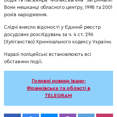
Водія та пасажира “Фольксвагена” затримали.
Вони мешканці обласного центру, 1998 та 2001
років народження.
Слідчі внесли відомості у Єдиний реєстр
досудових розслідувань за ч. 4 ст. 296
(Хуліганство) Кримінального кодексу України.
Наразі поліцейські встановлюють всі
обставини події.
Головні новини Івано-
Франківська та області в
TELEGRAM