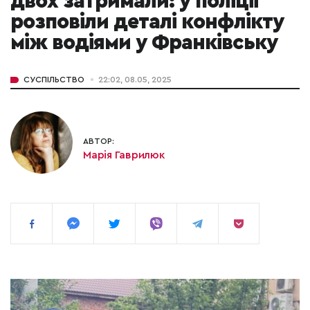
двох затримали: у поліції
розповіли деталі конфлікту
між водіями у Франківську
СУСПІЛЬСТВО
22:02, 08.05, 2025
АВТОР:
Марія Гаврилюк