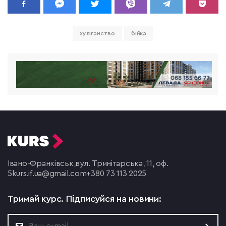
хуліганство
бійка
Івано-Франківськ,
вул. Тринітарська, 11, оф.
5
kurs.if.ua@gmail.com
+380 73 113 2025
Тримай курс.
Підписуйся на новини: