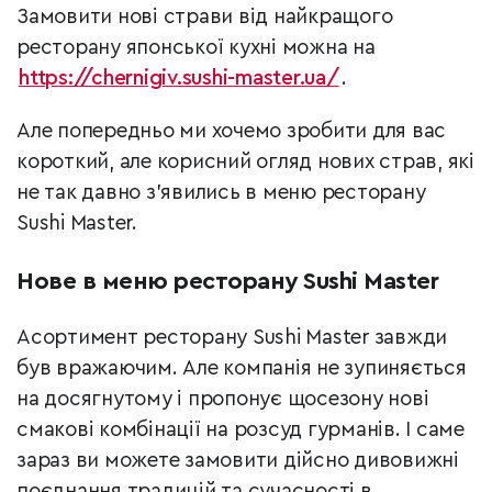
Замовити нові страви від найкращого
ресторану японської кухні можна на
https://chernigiv.sushi-master.ua/
.
Але попередньо ми хочемо зробити для вас
короткий, але корисний огляд нових страв, які
не так давно з’явились в меню ресторану
Sushi Master.
Нове в меню ресторану Sushi Master
Асортимент ресторану Sushi Master завжди
був вражаючим. Але компанія не зупиняється
на досягнутому і пропонує щосезону нові
смакові комбінації на розсуд гурманів. І саме
зараз ви можете замовити дійсно дивовижні
поєднання традицій та сучасності в