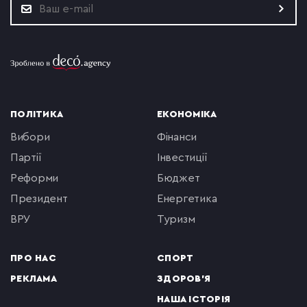
ПОЛІТИКА
ЕКОНОМІКА
вибори
фінанси
партії
інвестиції
реформи
бюджет
президент
енергетика
ВРУ
туризм
ПРО НАС
СПОРТ
РЕКЛАМА
ЗДОРОВ'Я
НАША ІСТОРІЯ