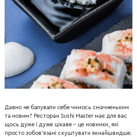
Давно не балували себе чимось смачненьким
та новим? Ресторан Sushi Master має для вас
щось дуже і дуже цікаве – це новинки, які
просто зобов’язані скуштувати якнайшвидше.