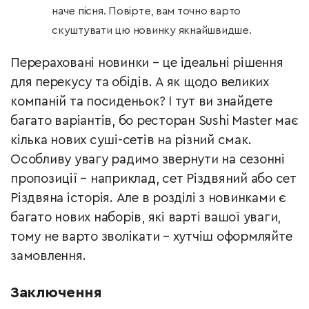
наче пісня. Повірте, вам точно варто
скуштувати цю новинку якнайшвидше.
Перераховані новинки – це ідеальні рішення
для перекусу та обідів. А як щодо великих
компаній та посиденьок? І тут ви знайдете
багато варіантів, бо ресторан Sushi Master має
кілька нових суші-сетів на різний смак.
Особливу увагу радимо звернути на сезонні
пропозиції – наприклад, сет Різдвяний або сет
Різдвяна історія. Але в розділі з новинками є
багато нових наборів, які варті вашої уваги,
тому не варто зволікати – хутчіш оформляйте
замовлення.
Заключення