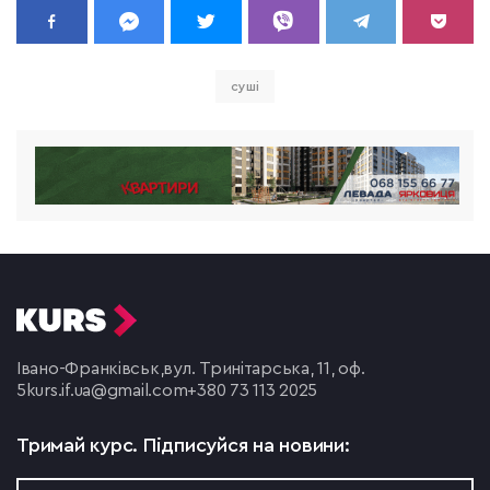
суші
Івано-Франківськ,
вул. Тринітарська, 11, оф.
5
kurs.if.ua@gmail.com
+380 73 113 2025
Тримай курс.
Підписуйся на новини: