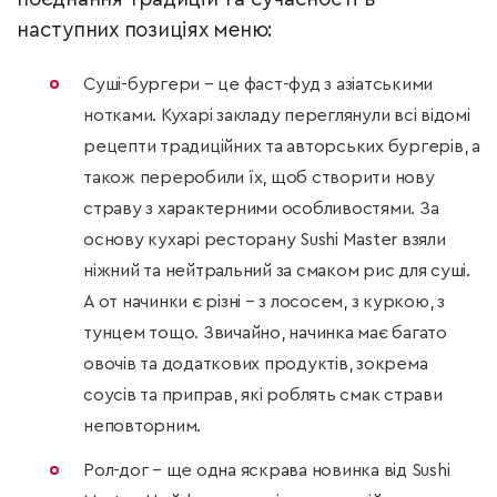
наступних позиціях меню:
Суші-бургери – це фаст-фуд з азіатськими
нотками. Кухарі закладу переглянули всі відомі
рецепти традиційних та авторських бургерів, а
також переробили їх, щоб створити нову
страву з характерними особливостями. За
основу кухарі ресторану Sushi Master взяли
ніжний та нейтральний за смаком рис для суші.
А от начинки є різні – з лососем, з куркою, з
тунцем тощо. Звичайно, начинка має багато
овочів та додаткових продуктів, зокрема
соусів та приправ, які роблять смак страви
неповторним.
Рол-дог – ще одна яскрава новинка від Sushi