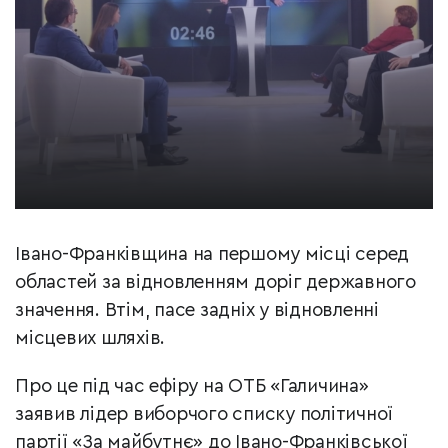
Івано-Франківщина на першому місці серед
областей за відновленням доріг державного
значення. Втім, пасе задніх у відновленні
місцевих шляхів.
Про це під час ефіру на ОТБ «Галичина»
заявив лідер виборчого списку політичної
партії «За майбутнє» до Івано-Франківської