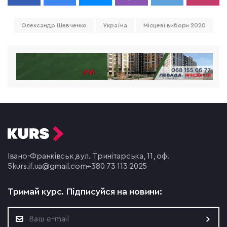
Олександр Шевченко
Україна
Місцеві вибори 2020
Івано-Франківськ,
вул. Тринітарська, 11, оф.
5
kurs.if.ua@gmail.com
+380 73 113 2025
Тримай курс.
Підписуйся на новини: