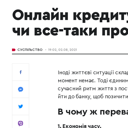
Онлайн кредиту
чи все-таки пр
СУСПІЛЬСТВО
19:02, 02.08, 2021
Іноді життєві ситуації скла
момент немає. Тоді єдиним
сучасний ритм життя з пост
йти до банку, щоб позичити
В чому ж перев
1.
Економія часу.