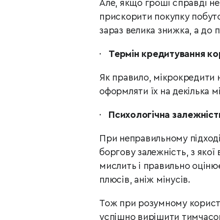
Але, якщо гроші справді не
прискорити покупку побутов
зараз велика знижка, а до 
·
Термін кредитування ко
Як правило, мікрокредити 
оформляти їх на декілька мі
·
Психологічна залежніст
При неправильному підході
боргову залежність, з якої
мислить і правильно оціню
плюсів, аніж мінусів.
Тож при розумному користу
успішно вирішити тимчасов