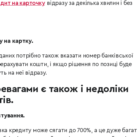
дит на карточку
відразу за декілька хвилин і без
у на картку.
даних потрібно також вказати номер банківської
рерахувати кошти, і якщо рішення по позиці буде
ь на неї відразу.
евагами є також і недоліки
ів.
стування.
ка кредиту може сягати до 700%, а це дуже багат