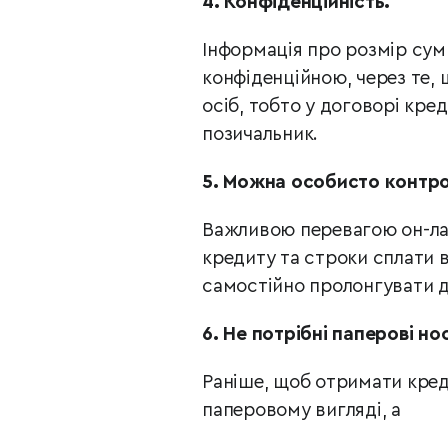
4.
Конфіденційність.
Інформація про розмір сум
конфіденційною, через те, 
осіб, тобто у договорі кр
позичальник.
5.
Можна особисто контро
Важливою перевагою он-ла
кредиту та строки сплати в
самостійно пролонгувати д
6.
Не потрібні паперові нос
Раніше, щоб отримати креди
паперовому вигляді, а