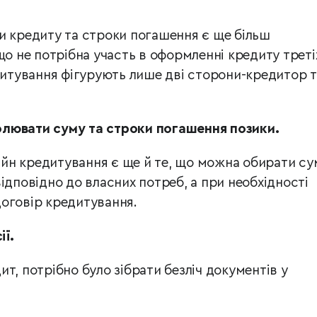
и кредиту та строки погашення є ще більш
що не потрібна участь в оформленні кредиту треті
едитування фігурують лише дві сторони-кредитор т
лювати суму та строки погашення позики.
йн кредитування є ще й те, що можна обирати су
ідповідно до власних потреб, а при необхідності
оговір кредитування.
ії.
т, потрібно було зібрати безліч документів у