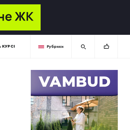
 КУРСІ
Рубрики