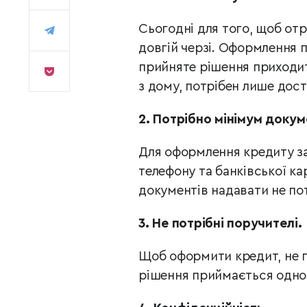
Сьогодні для того, щоб отр
довгій черзі. Оформлення п
прийняте рішення приходи
з дому, потрібен лише дост
2.
Потрібно мінімум докум
Для оформлення кредиту за
телефону та банківської ка
документів надавати не по
3.
Не потрібні поручителі.
Щоб оформити кредит, не п
рішення приймається одно