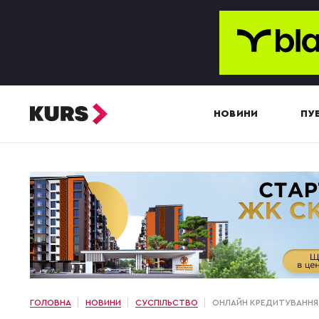
НОВИНИ
ПУБ
ГОЛОВНА
НОВИНИ
СУСПІЛЬСТВО
ОНЛАЙН КРЕДИТУВАННЯ: 