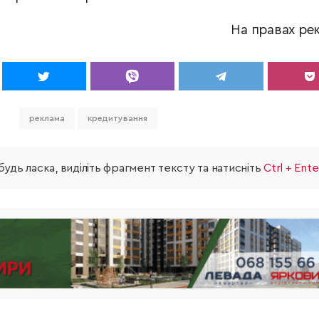
На правах ре
реклама
кредитування
удь ласка, виділіть фрагмент тексту та натисніть
Ctrl + Ente