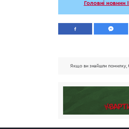
Головні новини 
Якщо ви знайшли помилку, б