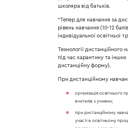
школяра від батьків.
“Тепер для навчання за ди
рівень навчання (10-12 балі
індивідуальної освітньої тр
Технології дистанційного 
під час карантину та інших
дистанційну форму).
При дистанційному навчанн
організація освітнього 
вчителів з учнями;
при дистанційному навча
участі в освітньому про