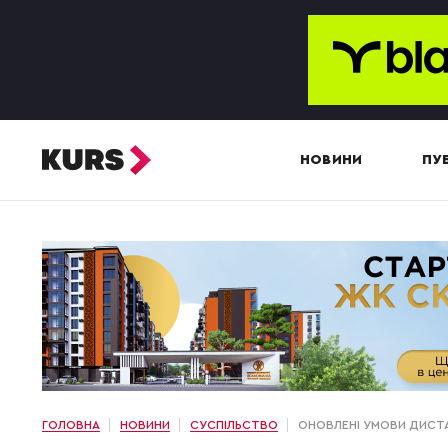
НОВИНИ
ПУБ
ГОЛОВНА
НОВИНИ
СУСПІЛЬСТВО
ОНОВЛЕНІ УМОВИ ДИСТА