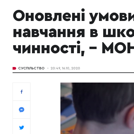
Оновлені умов
навчання в шк
чинності, – МО
СУСПІЛЬСТВО
20:49, 16.10, 2020