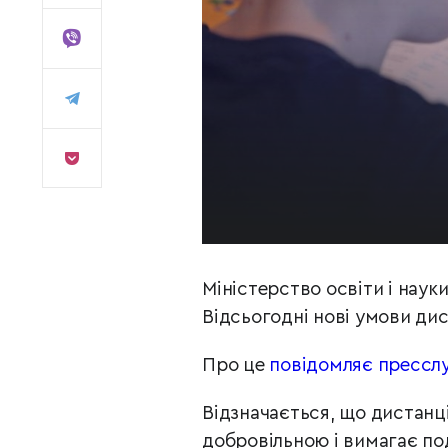
Міністерство освіти і наук
Відсьогодні нові умови ди
Про це
повідомляє пресслу
Відзначається, що дистан
добровільною і вимагає по