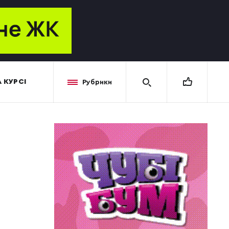
 КУРСІ
Рубрики