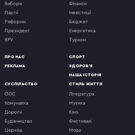
вибори
фінанси
партії
інвестиції
реформи
бюджет
президент
енергетика
ВРУ
туризм
ПРО НАС
СПОРТ
РЕКЛАМА
ЗДОРОВ'Я
НАША ІСТОРІЯ
СУСПІЛЬСТВО
СТИЛЬ ЖИТТЯ
ООС
література
комуналка
музика
Дороги
кіно
будівництво
фестивалі
церква
мода