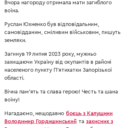
Вчора нагороду отримала мати загиблого
воїна.
Руслан Юхненко був відповідальним,
самовідданим, сміливим військовим, пишуть
земляки.
Загинув 19 липня 2023 року, мужньо
захищаючи Україну від окупантів в районі
населеного пункту П’ятихатки Запорізької
області.
Вічна пам’ять та слава герою! Честь та шана
воїну!
Нагадаємо, нещодавно
боєць з Калущини
Володимир Гордишинський
та
захисник з