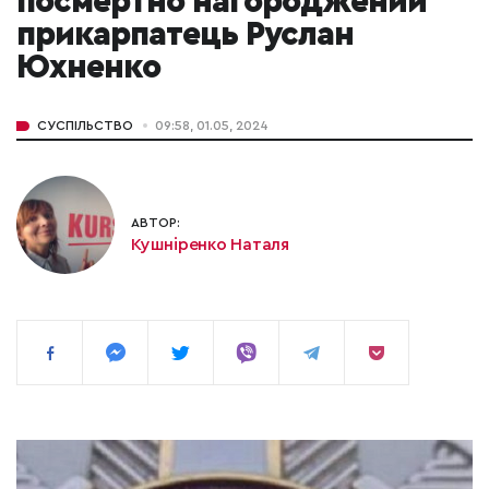
посмертно нагороджений
прикарпатець Руслан
Юхненко
СУСПІЛЬСТВО
09:58, 01.05, 2024
АВТОР:
Кушніренко Наталя