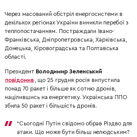
Через масований обстріл енергосистеми в
декількох регіонах України виникли перебої з
теплопостачанням. Постраждали Івано-
Франківська, Дніпропетровська, Харківська,
Донецька, Кіровоградська та Полтавська
області.
Президент
Володимир Зеленський
повідомив
, що 25 грудня росія випустила
понад 70 ракет і більше як сотню дронів,
націлившись на енергетику. Українська ППО
збила 50 ракет і більшість дронів.
“Сьогодні Путін свідомо обрав Різдво для
атаки. Що може бути більш нелюдським?