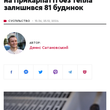
на Прикарпатті без тепла
залишився 81 будинок
СУСПІЛЬСТВО
15:36, 25.12, 2024
АВТОР:
Денис Сатановський