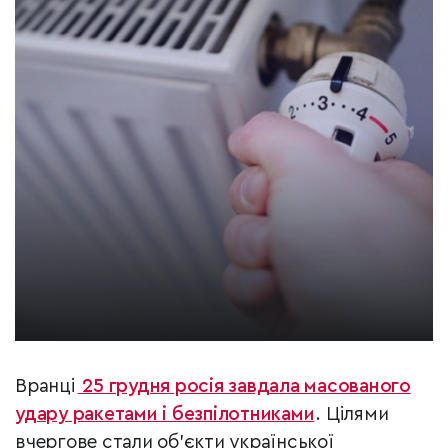
Вранці
25 грудня росія завдала масованого
удару ракетами і безпілотниками
. Цілями
вчергове стали об’єкти української