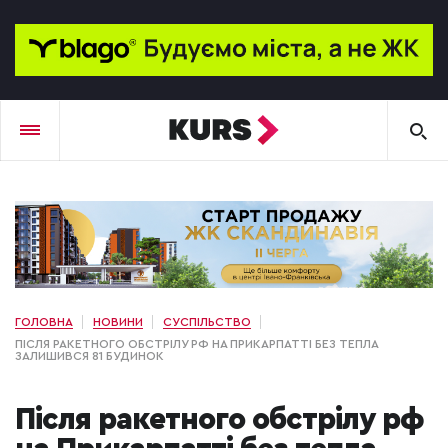
ГОЛОВНА
НОВИНИ
СУСПІЛЬСТВО
ПІСЛЯ РАКЕТНОГО ОБСТРІЛУ РФ НА ПРИКАРПАТТІ БЕЗ ТЕПЛА
ЗАЛИШИВСЯ 81 БУДИНОК
Після ракетного обстрілу рф