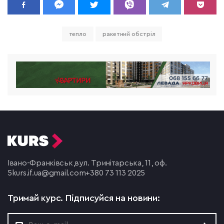
тепло
ракетний обстріл
Івано-Франківськ,
вул. Тринітарська, 11, оф.
5
kurs.if.ua@gmail.com
+380 73 113 2025
Тримай курс.
Підписуйся на новини: