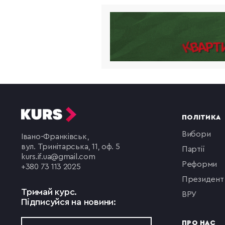
ПОЛІТИКА
вибори
Івано-Франківськ,
вул. Тринітарська, 11, оф. 5
партії
kurs.if.ua@gmail.com
реформи
+380 73 113 2025
президент
Тримай курс.
ВРУ
Підписуйся на новини:
ПРО НАС