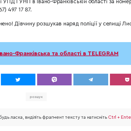
ї УПД ГУНП в Івано-Франківській області за номе
67) 497 17 87.
о! Дівчину розшукав наряд поліції у селищі Ли
Івано-Франківська та області в TELEGRAM
розшук
удь ласка, виділіть фрагмент тексту та натисніть
Ctrl + Ente