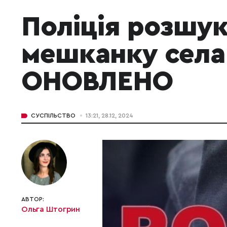
Поліція розшук
мешканку села 
ОНОВЛЕНО
СУСПІЛЬСТВО
13:21, 28.12, 2024
АВТОР:
Ольга Штогрин