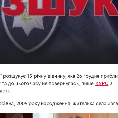
ї розшукує 15-річну дівчину, яка 26 грудня прибли
у та до цього часу не повернулась, пише
КУРС
з
асті.
асівна, 2009 року народження, жителька села Загв