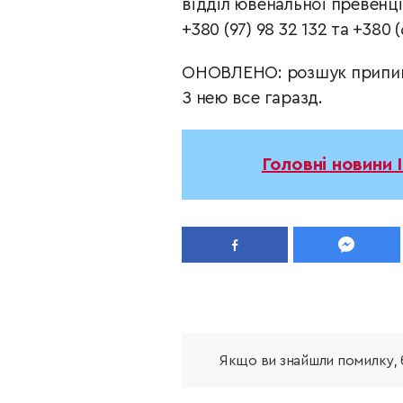
відділ ювенальної превенці
+380 (97) 98 32 132 та +380 (
ОНОВЛЕНО: розшук припинен
З нею все гаразд.
Головні новини 
Якщо ви знайшли помилку, б