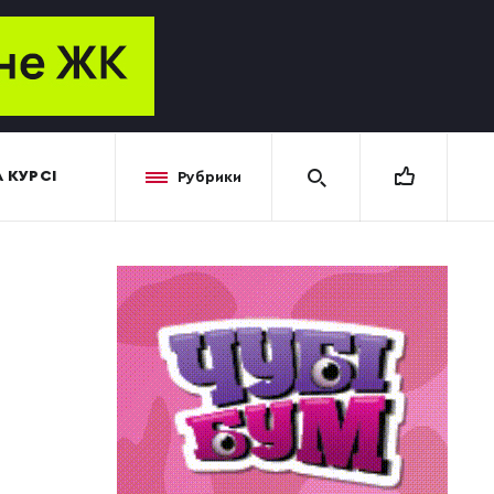
 КУРСІ
Рубрики