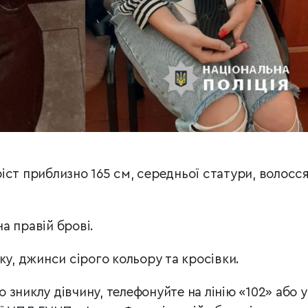
іст приблизно 165 см, середньої статури, волосс
а правій брові.
ку, джинси сірого кольору та кросівки.
зниклу дівчину, телефонуйте на лінію «102» або у