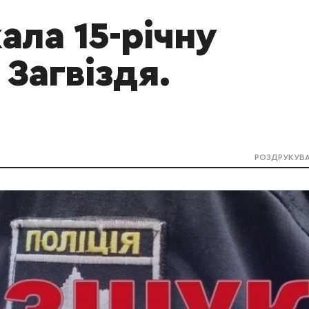
ала 15-річну
Загвіздя.
РОЗДРУКУВ