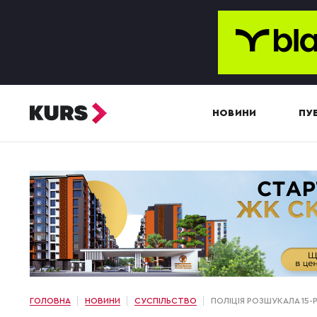
НОВИНИ
ПУБ
ГОЛОВНА
НОВИНИ
СУСПІЛЬСТВО
ПОЛІЦІЯ РОЗШУКАЛА 15-