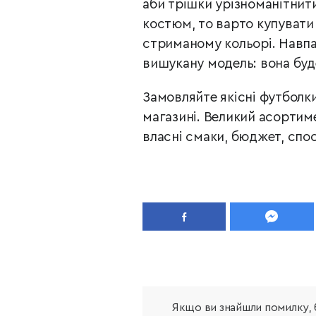
аби трішки урізноманітнит
костюм, то варто купувати 
стриманому кольорі. Навпа
вишукану модель: вона буд
Замовляйте якісні футболк
магазині. Великий асортиме
власні смаки, бюджет, спос
Якщо ви знайшли помилку, б