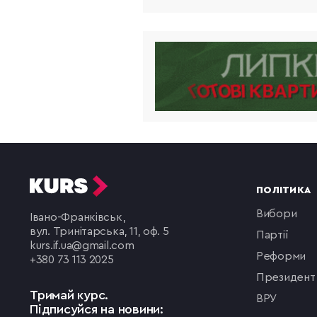
ПОЛІТИКА
вибори
Івано-Франківськ,
вул. Тринітарська, 11, оф. 5
партії
kurs.if.ua@gmail.com
реформи
+380 73 113 2025
президент
Тримай курс.
ВРУ
Підписуйся на новини: