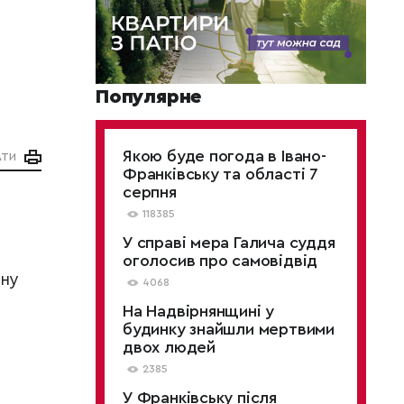
Популярне
Якою буде погода в Івано-
АТИ
Франківську та області 7
серпня
118385
У справі мера Галича суддя
оголосив про самовідвід
ину
4068
На Надвірнянщині у
будинку знайшли мертвими
двох людей
2385
У Франківську після