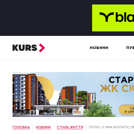
НОВИНИ
ПУБ
ГОЛОВНА
НОВИНИ
СТИЛЬ ЖИТТЯ
ПОЛО: З ЧИМ НОСИТИ, П