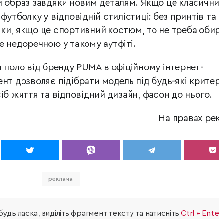
и образ завдяки новим деталям. Якщо це класичн
футболку у відповідній стилістиці: без принтів та 
ки, якщо це спортивний костюм, то не треба оби
е недоречною у такому аутфіті.
и поло від бренду PUMA в офіційному інтернет-
нт дозволяє підібрати модель під будь-які критері
іб життя та відповідний дизайн, фасон до нього.
На правах ре
реклама
удь ласка, виділіть фрагмент тексту та натисніть
Ctrl + Ente