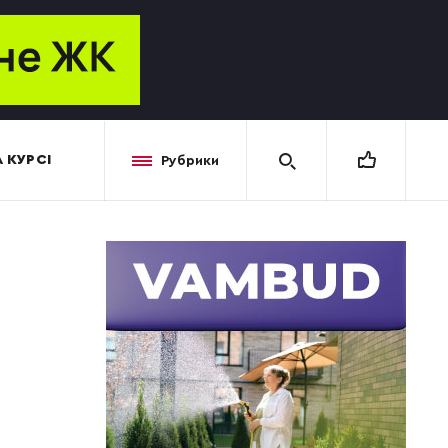
 КУРСІ
Рубрики