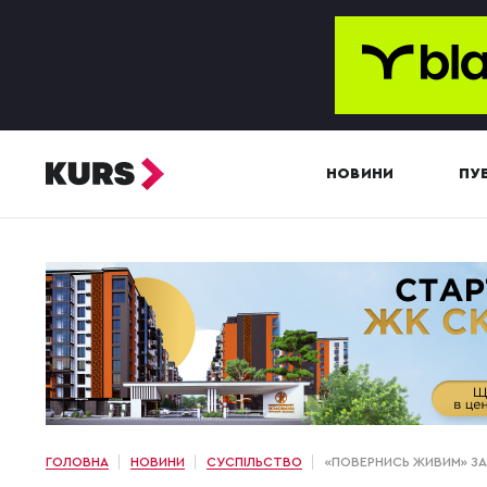
НОВИНИ
ПУБ
ГОЛОВНА
НОВИНИ
СУСПІЛЬСТВО
«ПОВЕРНИСЬ ЖИВИМ» ЗА