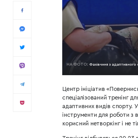
НА ФОТО:
Фахівчиня з адаптивного 
Центр ініціатив «Повернис
спеціалізований тренінг дл
адаптивних видів спорту. 
інструменти для роботи з 
корисний нетворкінг і не т