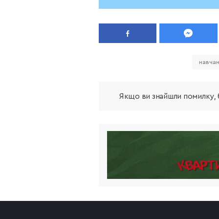
навчан
Якщо ви знайшли помилку, б