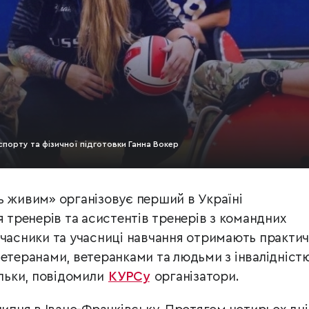
спорту та фізичної підготовки Ганна Вокер
ь живим» організовує перший в Україні
я тренерів та асистентів тренерів з командних
Учасники та учасниці навчання отримають практич
ветеранами, ветеранками та людьми з інвалідністю
ільки, повідомили
КУРСу
організатори.