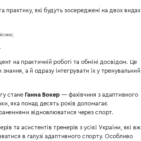
а практику, які будуть зосереджені на двох видах
існих;
.
нт на практичній роботі та обміні досвідом. Це
знання, а й одразу інтегрувати їх у тренувальний
гу стане
Ганна Вокер
— фахівчиня з адаптивного
вки, яка понад десять років допомагає
раненнями відновлюватися через спорт.
рів та асистентів тренерів з усієї України, які вж
ватися в галузі адаптивного спорту. Особливо