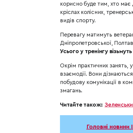
корисно буде тим, хто має 
кріслах колісних, тренерсь
видів спорту.
Перевагу матимуть ветеран
Дніпропетровської, Полтавс
Усього у тренінгу візьмуть
Окрім практичних занять,
взаємодії. Вони дізнаються
побудову комунікації в ком
змагань.
Читайте також:
Зеленськи
Головні новини 