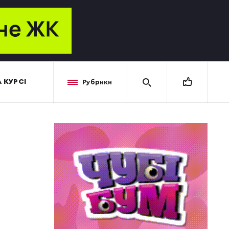
 КУРСІ
Рубрики