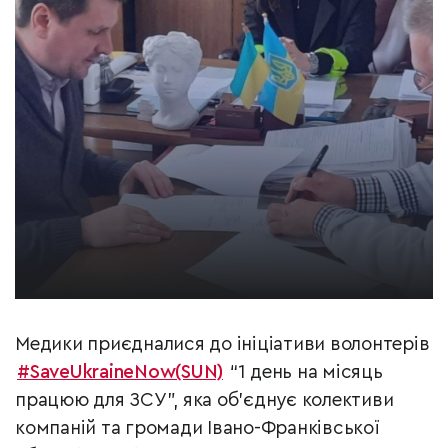
Медики приєдналися до ініціативи волонтерів
#SaveUkraineNow(SUN)
“1 день на місяць
працюю для ЗСУ”, яка об’єднує колективи
компаній та громади Івано-Франківської