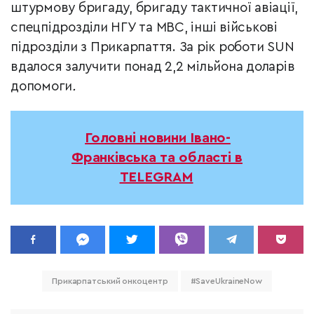
штурмову бригаду, бригаду тактичної авіації,
спецпідрозділи НГУ та МВС, інші військові
підрозділи з Прикарпаття. За рік роботи SUN
вдалося залучити понад 2,2 мільйона доларів
допомоги
.
Головні новини Івано-
Франківська та області в
TELEGRAM
Прикарпатський онкоцентр
#SaveUkraineNow