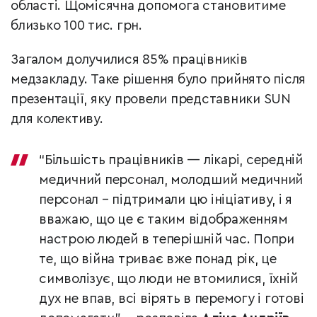
області. Щомісячна допомога становитиме
близько 100 тис. грн.
Загалом долучилися 85% працівників
медзакладу. Таке рішення було прийнято після
презентації, яку провели представники SUN
для колективу.
“Більшість працівників — лікарі, середній
медичний персонал, молодший медичний
персонал – підтримали цю ініціативу, і я
вважаю, що це є таким відображенням
настрою людей в теперішній час. Попри
те, що війна триває вже понад рік, це
символізує, що люди не втомилися, їхній
дух не впав, всі вірять в перемогу і готові