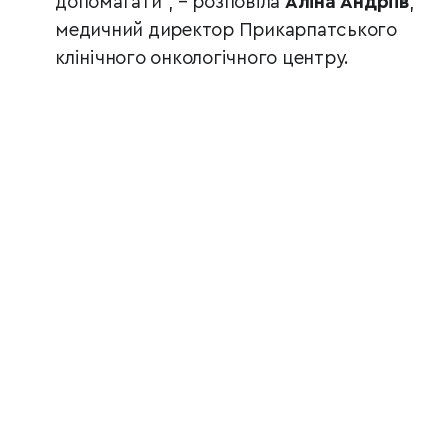
допомагати”, – розповіла
Аліна Андріїв
,
медичний директор Прикарпатського
клінічного онкологічного центру.