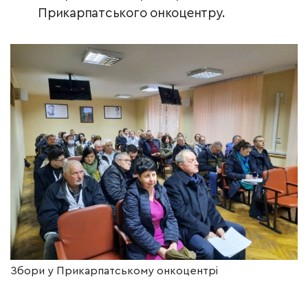
Прикарпатського онкоцентру.
Збори у Прикарпатському онкоцентрі