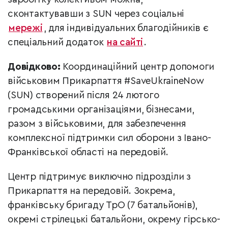
сконтактувавши з SUN через соціальні
мережі
, для індивідуальних благодійників є
спеціальний додаток
на сайті
.
Довідково:
Координаційний центр допомоги
військовим Прикарпаття #SaveUkraineNow
(SUN) створений після 24 лютого
громадськими організаціями, бізнесами,
разом з військовими, для забезпечення
комплексної підтримки сил оборони з Івано-
Франківської області на передовій.
Центр підтримує виключно підрозділи з
Прикарпаття на передовій. Зокрема,
франківську бригаду ТрО (7 батальйонів),
окремі стрілецькі батальйони, окрему гірсько-