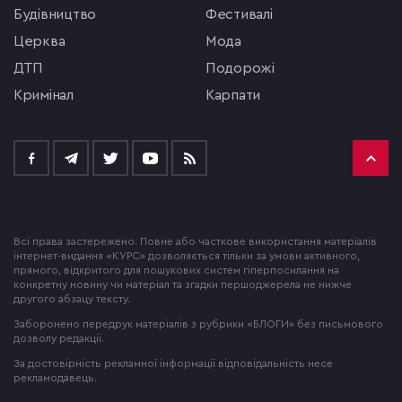
будівництво
фестивалі
церква
мода
ДТП
подорожі
кримінал
Карпати
Всі права застережено. Повне або часткове використання матеріалів
інтернет-видання «КУРС» дозволяється тільки за умови активного,
прямого, відкритого для пошукових систем гіперпосилання на
конкретну новину чи матеріал та згадки першоджерела не нижче
другого абзацу тексту.
Заборонено передрук матеріалів з рубрики «БЛОГИ» без письмового
дозволу редакції.
За достовірність рекламної інформації відповідальність несе
рекламодавець.