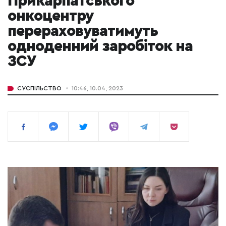
Прикарпатського
онкоцентру
перераховуватимуть
одноденний заробіток на
ЗСУ
СУСПІЛЬСТВО
10:46, 10.04, 2023