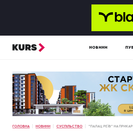
НОВИНИ
ПУБ
ГОЛОВНА
НОВИНИ
СУСПІЛЬСТВО
"ПАЛАЦ РЕЇВ" НА ПРИК