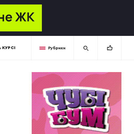
 КУРСІ
Рубрики