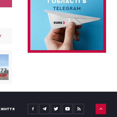
r
 ЖИТТЯ