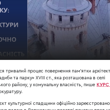
вся тривалий процес повернення пам’ятки архітек
диби та парку» XVIII ст., яка розташована в селі
кого району, у комунальну власність, пише
КУРС
окуратуру.
’єкт культурної спадщини офіційно зареєстровано