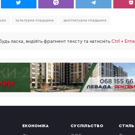
тури
культурна спадщина
архітектурна спадщина
удь ласка, виділіть фрагмент тексту та натисніть
Ctrl + Ente
ЕКОНОМІКА
СУСПІЛЬСТВО
СТИЛЬ