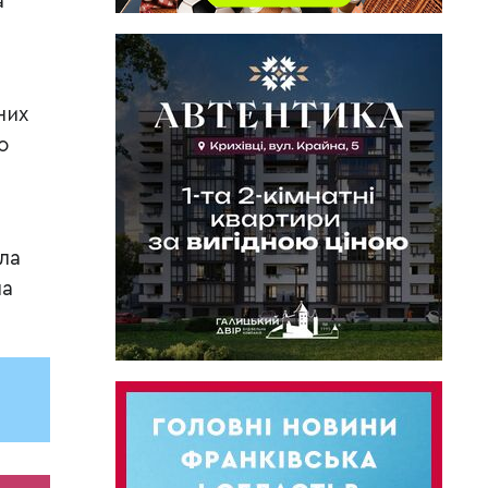
а
них
о
ла
на