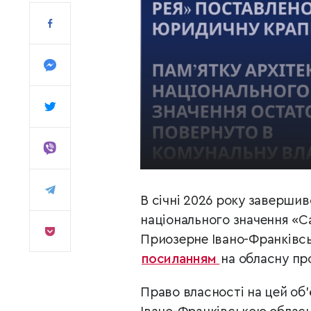
В січні 2026 року заверши
національного значення «Са
Приозерне Івано-Франківсь
посиланням
на обласну пр
Право власності на цей об