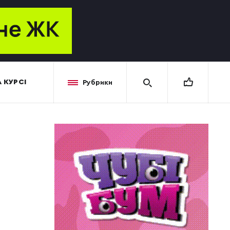
 КУРСІ
Рубрики