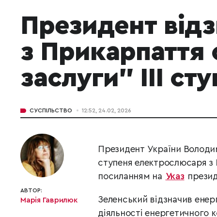
Президент відз
з Прикарпаття
заслуги" ІІІ ст
СУСПІЛЬСТВО
12:52, 24.02, 2026
Президент України Володим
ступеня електрослюсаря з
посиланням на
Указ
презид
АВТОР:
Зеленський відзначив енерг
Марія Гаврилюк
діяльності енергетичного 