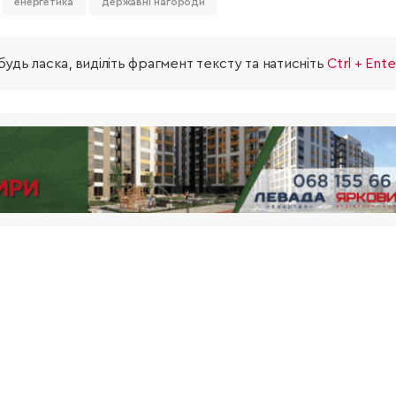
енергетика
державні нагороди
удь ласка, виділіть фрагмент тексту та натисніть
Ctrl + Ente