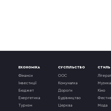
ЕКОНОМІКА
СУСПІЛЬСТВО
СТИЛЬ
фінанси
ООС
літера
інвестиції
комуналка
музика
бюджет
Дороги
кіно
енергетика
будівництво
фестив
туризм
церква
мода