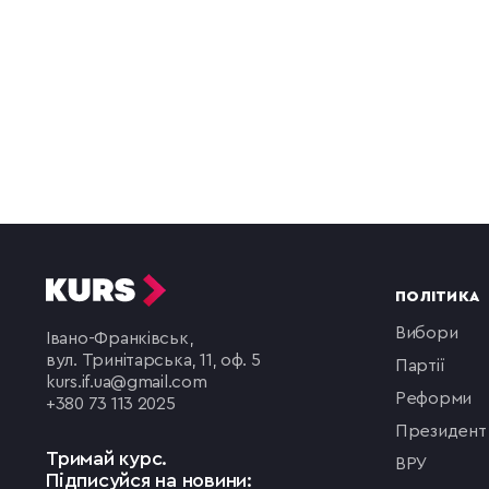
ПОЛІТИКА
вибори
Івано-Франківськ,
вул. Тринітарська, 11, оф. 5
партії
kurs.if.ua@gmail.com
реформи
+380 73 113 2025
президент
Тримай курс.
ВРУ
Підписуйся на новини: