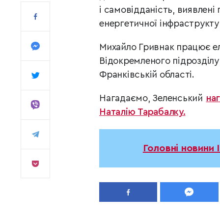
і самовідданість, виявлені п
енергетичної інфраструкту
Михайло Гривнак працює е
Відокремленого підрозділу
Франківській області.
Нагадаємо, Зеленський
на
Наталію Тарабалку.
Головні новини 