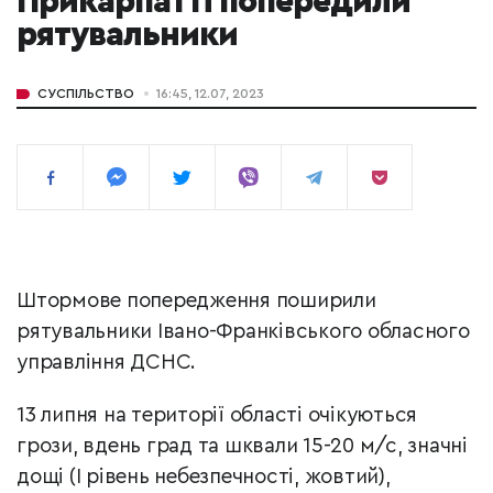
Прикарпатті попередили
рятувальники
СУСПІЛЬСТВО
16:45, 12.07, 2023
Штормове попередження поширили
рятувальники Івано-Франківського обласного
управління ДСНС.
13 липня на території області очікуються
грози, вдень град та шквали 15-20 м/с, значні
дощі (I рівень небезпечності, жовтий),