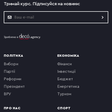
Тримай курс.
Підписуйся на новини:
ПОЛІТИКА
ЕКОНОМІКА
вибори
фінанси
партії
інвестиції
реформи
бюджет
президент
енергетика
ВРУ
туризм
ПРО НАС
СПОРТ