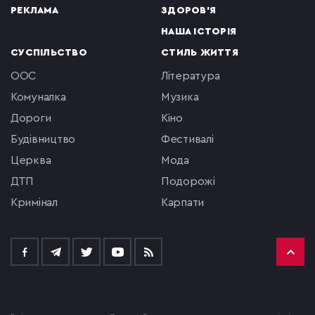
РЕКЛАМА
ЗДОРОВ'Я
НАША ІСТОРІЯ
СУСПІЛЬСТВО
СТИЛЬ ЖИТТЯ
ООС
література
комуналка
музика
Дороги
кіно
будівництво
фестивалі
церква
мода
ДТП
подорожі
кримінал
Карпати