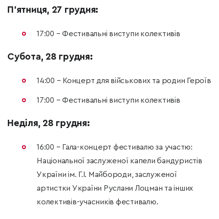
П’ятниця, 27 грудня:
17:00 – Фестивальні виступи колективів
Субота, 28 грудня:
14:00 – Концерт для військових та родин Героїв
17:00 – Фестивальні виступи колективів
Неділя, 28 грудня:
16:00 – Гала-концерт фестивалю за участю:
Національної заслуженої капели бандуристів
України ім. Г.І. Майбороди, заслуженої
артистки України Руслани Лоцман та інших
колективів-учасників фестивалю.