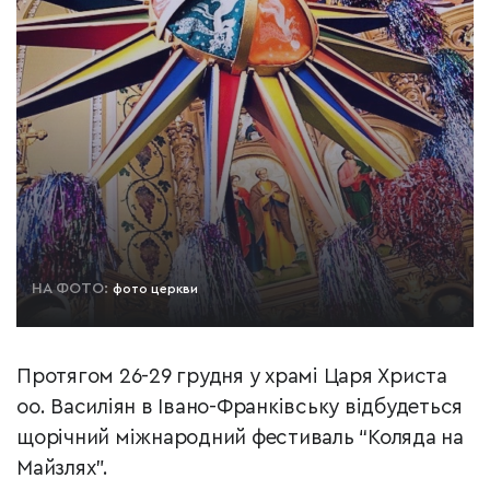
НА ФОТО:
фото церкви
Протягом 26-29 грудня у храмі Царя Христа
оо. Василіян в Івано-Франківську відбудеться
щорічний міжнародний фестиваль “Коляда на
Майзлях”.