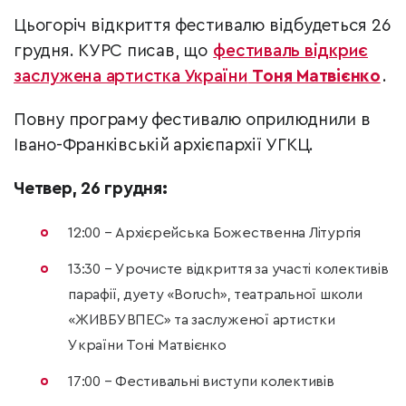
Цьогоріч відкриття фестивалю відбудеться 26
грудня. КУРС писав, що
фестиваль відкриє
заслужена артистка України
Тоня Матвієнко
.
Повну програму фестивалю оприлюднили в
Івано-Франківській архієпархії УГКЦ.
Четвер, 26 грудня:
12:00 – Архієрейська Божественна Літургія
13:30 – Урочисте відкриття за участі колективів
парафії, дуету «Boruch», театральної школи
«ЖИВБУВПЕС» та заслуженої артистки
України Тоні Матвієнко
17:00 – Фестивальні виступи колективів