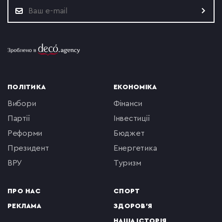
ПОЛІТИКА
ЕКОНОМІКА
вибори
фінанси
партії
інвестиції
реформи
бюджет
президент
енергетика
ВРУ
туризм
ПРО НАС
СПОРТ
РЕКЛАМА
ЗДОРОВ'Я
НАША ІСТОРІЯ