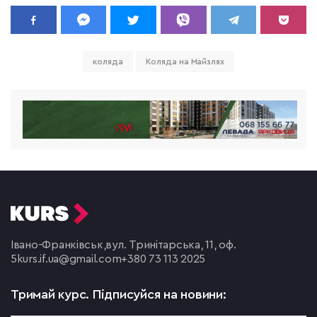
коляда
Коляда на Майзлях
Івано-Франківськ,
вул. Тринітарська, 11, оф.
5
kurs.if.ua@gmail.com
+380 73 113 2025
Тримай курс.
Підписуйся на новини: