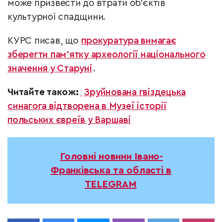
може призвести до втрати об’єктів
культурної спадщини.
КУРС писав, що
прокуратура вимагає
зберегти пам’ятку археології національного
значення у Старуні
.
Читайте також:
Зруйнована гвіздецька
синагога відтворена в Музеї історії
польських євреїв у Варшаві
Головні новини Івано-
Франківська та області в
TELEGRAM