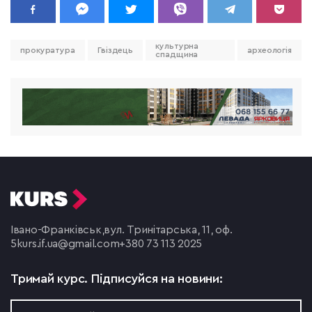
культурна
прокуратура
Гвіздець
археологія
спадщина
Івано-Франківськ,
вул. Тринітарська, 11, оф.
5
kurs.if.ua@gmail.com
+380 73 113 2025
Тримай курс.
Підписуйся на новини: