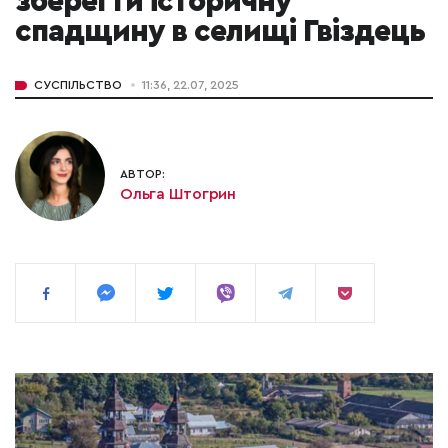
зберегти історичну
спадщину в селищі Гвіздець
СУСПІЛЬСТВО
11:36, 22.07, 2025
АВТОР:
Ольга Штогрин