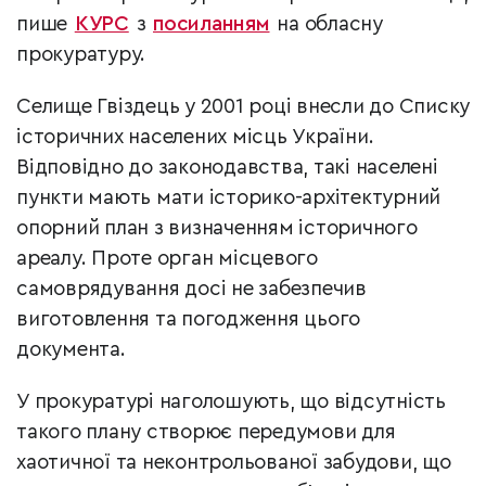
пише
КУРС
з
посиланням
на обласну
прокуратуру.
Селище Гвіздець у 2001 році внесли до Списку
історичних населених місць України.
Відповідно до законодавства, такі населені
пункти мають мати історико-архітектурний
опорний план з визначенням історичного
ареалу. Проте орган місцевого
самоврядування досі не забезпечив
виготовлення та погодження цього
документа.
У прокуратурі наголошують, що відсутність
такого плану створює передумови для
хаотичної та неконтрольованої забудови, що