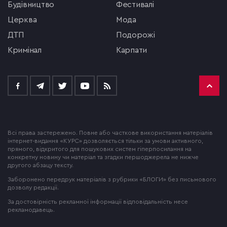
будівництво
фестивалі
церква
мода
ДТП
подорожі
кримінал
Карпати
Всі права застережено. Повне або часткове використання матеріалів
інтернет-видання «КУРС» дозволяється тільки за умови активного,
прямого, відкритого для пошукових систем гіперпосилання на
конкретну новину чи матеріал та згадки першоджерела не нижче
другого абзацу тексту.
Заборонено передрук матеріалів з рубрики «БЛОГИ» без письмового
дозволу редакції.
За достовірність рекламної інформації відповідальність несе
рекламодавець.