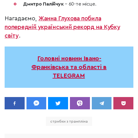
Дмитро Палійчук
– 60-те місце.
Нагадаємо,
Жанна Глухова побила
попередній український рекорд на Кубку
світу
.
Головні новини Івано-
Франківська та області в
TELEGRAM
стрибки з трампліна