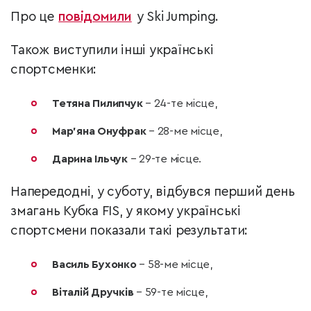
Про це
повідомили
у Ski Jumping.
Також виступили інші українські
спортсменки:
Тетяна Пилипчук
– 24-те місце,
Мар’яна Онуфрак
– 28-ме місце,
Дарина Ільчук
– 29-те місце.
Напередодні, у суботу, відбувся перший день
змагань Кубка FIS, у якому українські
спортсмени показали такі результати:
Василь Бухонко
– 58-ме місце,
Віталій Дручків
– 59-те місце,