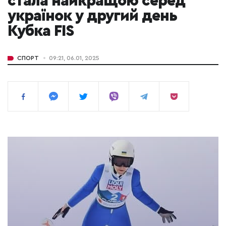
стала найкращою серед
українок у другий день
Кубка FIS
СПОРТ
09:21, 06.01, 2025