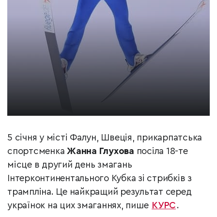
5 січня у місті Фалун, Швеція, прикарпатська
спортсменка
Жанна Глухова
посіла 18-те
місце в другий день змагань
Інтерконтинентального Кубка зі стрибків з
трампліна. Це найкращий результат серед
українок на цих змаганнях, пише
КУРС
.