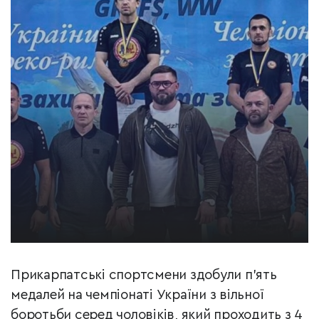
Прикарпатські спортсмени здобули п’ять
медалей на чемпіонаті України з вільної
боротьби серед чоловіків, який проходить з 4