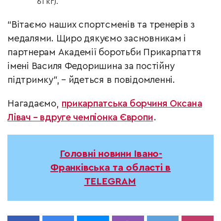
61 кг).
“Вітаємо наших спортсменів та тренерів з
медалями. Щиро дякуємо засновникам і
партнерам Академії боротьби Прикарпаття
імені Василя Федоришина за постійну
підтримку”, – йдеться в повідомленні.
Нагадаємо,
прикарпатська борчиня Оксана
Лівач – вдруге чемпіонка Європи
.
Головні новини Івано-
Франківська та області в
TELEGRAM