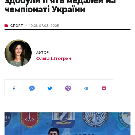
здобули п'ять медалей на
чемпіонаті України
СПОРТ
10:21, 07.05, 2025
АВТОР:
Ольга Штогрин