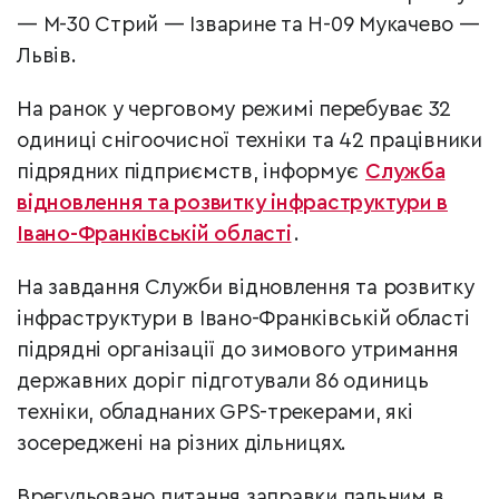
— М-30 Стрий — Ізварине та Н-09 Мукачево —
Львів.
На ранок у черговому режимі перебуває 32
одиниці снігоочисної техніки та 42 працівники
підрядних підприємств, інформує
Служба
відновлення та розвитку інфраструктури в
Івано-Франківській області
.
На завдання Служби відновлення та розвитку
інфраструктури в Івано-Франківській області
підрядні організації до зимового утримання
державних доріг підготували 86 одиниць
техніки, обладнаних GPS-трекерами, які
зосереджені на різних дільницях.
Врегульовано питання заправки пальним в