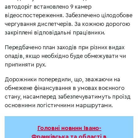
автодоріг встановлено 9 камер
відеоспостереження. Забезпечено цілодобове
чергування диспетчерів. За кожною дорогою
закріплені відповідальні працівники.
Передбачено план заходів при різних видах
опадів, якщо необхідно буде обмежувати чи
припиняти рух.
Дорожники попередили, що, зважаючи на
обмежене фінансування в умовах воєнного
стану, насамперед забезпечуватимуть проїзд
основними логістичними маршрутами.
Головні новини Івано-
Франківська та області в