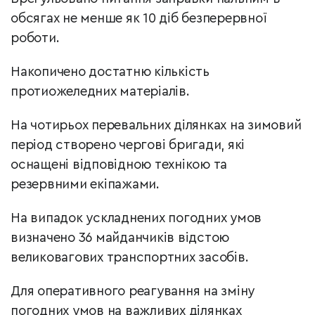
обсягах не менше як 10 діб безперервної
роботи.
Накопичено достатню кількість
протиожеледних матеріалів.
На чотирьох перевальних ділянках на зимовий
період створено чергові бригади, які
оснащені відповідною технікою та
резервними екіпажами.
На випадок ускладнених погодних умов
визначено 36 майданчиків відстою
великовагових транспортних засобів.
Для оперативного реагування на зміну
погодних умов на важливих ділянках