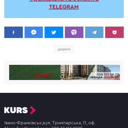
TELEGRAM
дороги
Івано-Франківськ,
вул. Тринітарська, 11, оф.