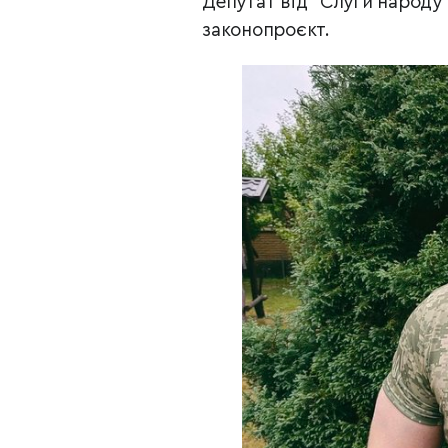
Депутат від “Слуги народу
законопроєкт.