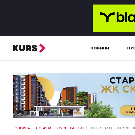
НОВИНИ
ПУБ
ГОЛОВНА
НОВИНИ
СУСПІЛЬСТВО
ПРИКАРПАТСЬКІ НАРДЕП