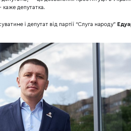
 каже депутатка.
уватиме і депутат від партії “Слуга народу”
Едуа