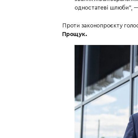
одностатеві шлюби”, —
Проти законопроєкту голос
Прощук.