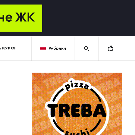
 КУРСІ
Рубрики