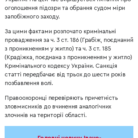
оголошення підозри та обрання судом міри
запобіжного заходу.
За цими фактами розпочато кримінальні
провадження за ч. 3 ст. 186 (Грабіж, поєднаний
з проникненням у житло) та ч. 3 ст. 185
(Крадіжка, поєднана з проникненням у житло)
Кримінального кодексу України. Санкція
статті передбачає від трьох до шести років
позбавлення волі.
Правоохоронці перевіряють причетність
зловмисників до вчинення аналогічних
злочинів на території області.