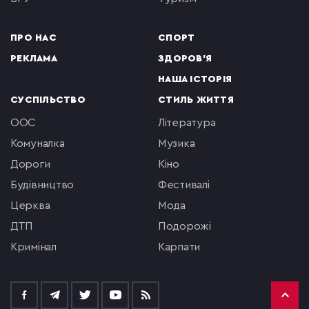
ПРО НАС
СПОРТ
РЕКЛАМА
ЗДОРОВ'Я
НАША ІСТОРІЯ
СУСПІЛЬСТВО
СТИЛЬ ЖИТТЯ
ООС
література
комуналка
музика
Дороги
кіно
будівництво
фестивалі
церква
мода
ДТП
подорожі
кримінал
Карпати