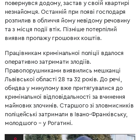
повернувся додому, застав у своїй квартирі
незнайомця. Останній при появі господаря
розпилив в обличчя йому невідому речовину
та з місця події втік. Пізніше потерпілий
виявив пропажу грошових коштів.
Працівникам кримінальної поліції вдалося
оперативно затримати злодіїв.
Правопорушниками виявились мешканці
Львівської області 28 та 32 років. До речі,
обидва у минулому вже притягувалися до
кримінальної відповідальності за вчинення
майнових злочинів. Старшого зі зловмисників
поліцейські затримали в Івано-Франківську,
молодшого – у Рогатині.