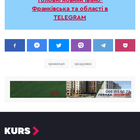
Головні новини Івано-
Франківська та області в
TELEGRAM
кримінал
крадіжки