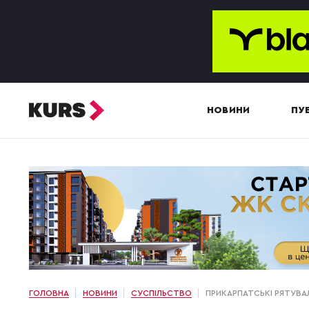
НОВИНИ
ПУБ
ГОЛОВНА
НОВИНИ
СУСПІЛЬСТВО
ПРИКАРПАТСЬКІ РЯТУВА