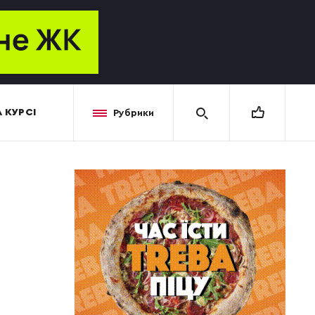
 КУРСІ
Рубрики