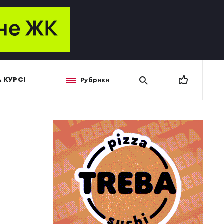
 КУРСІ
Рубрики