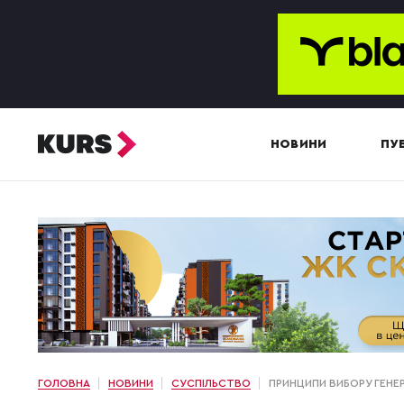
НОВИНИ
ПУБ
ГОЛОВНА
НОВИНИ
СУСПІЛЬСТВО
ПРИНЦИПИ ВИБОРУ ГЕНЕ