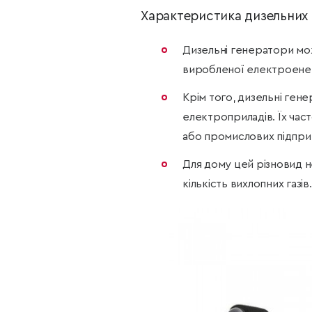
Характеристика дизельних 
Дизельні генератори мо
виробленої електроенер
Крім того, дизельні ген
електроприладів. Їх ча
або промислових підпри
Для дому цей різновид н
кількість вихлопних газів.