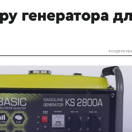
ру генератора д
РОЗДРУКУВ