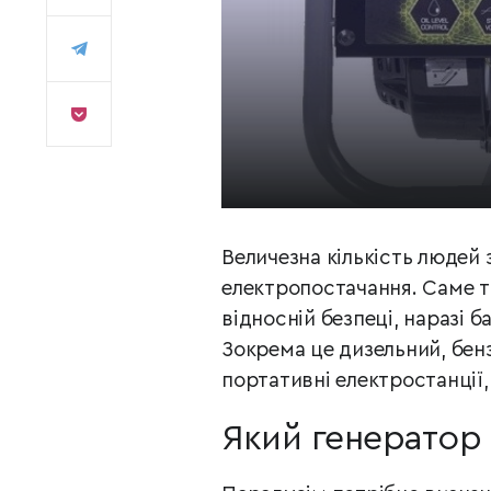
Величезна кількість людей
електропостачання. Саме то
відносній безпеці, наразі
Зокрема це дизельний, бе
портативні електростанції,
Який генератор