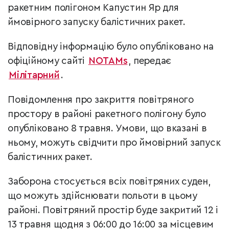
ракетним полігоном Капустин Яр для
ймовірного запуску балістичних ракет.
Відповідну інформацію було опубліковано на
офіційному сайті
NOTAMs
, передає
Мілітарний
.
Повідомлення про закриття повітряного
простору в районі ракетного полігону було
опубліковано 8 травня. Умови, що вказані в
ньому, можуть свідчити про ймовірний запуск
балістичних ракет.
Заборона стосується всіх повітряних суден,
що можуть здійснювати польоти в цьому
районі. Повітряний простір буде закритий 12 і
13 травня щодня з 06:00 до 16:00 за місцевим