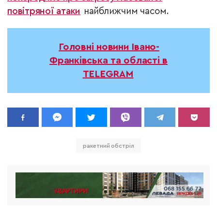
повітряної атаки
найближчим часом.
Головні новини Івано-
Франківська та області в
TELEGRAM
ракетний обстріл