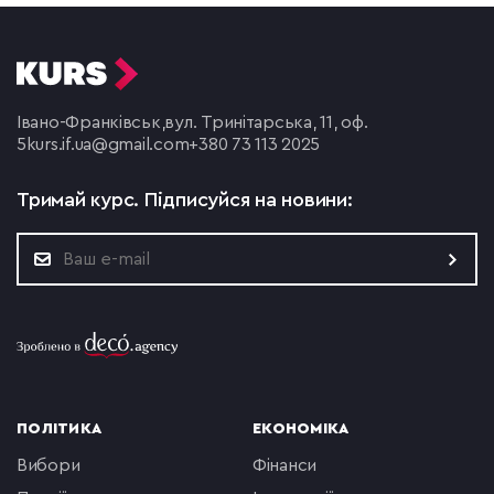
Івано-Франківськ,
вул. Тринітарська, 11, оф.
5
kurs.if.ua@gmail.com
+380 73 113 2025
Тримай курс.
Підписуйся на новини:
ПОЛІТИКА
ЕКОНОМІКА
вибори
фінанси