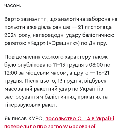
часом.
Варто зазначити, що аналогічна заборона на
польоти вже діяла раніше — 21 листопада
2024 року, напередодні удару балістичною
ракетою «Кедр» («Орешник») по Дніпру.
Повідомлення схожого характеру також
було опубліковано 11–13 грудня з 08:00 по
12:00 за місцевим часом, а друге — 16–21
грудня. Після цього, 13 грудня, відбувся
масований ракетний удар по Україні із
застосуванням балістичних, крилатих та
гіперзвукових ракет.
Як писав КУРС,
посольство США в Україні
попередило про загрозу масованої