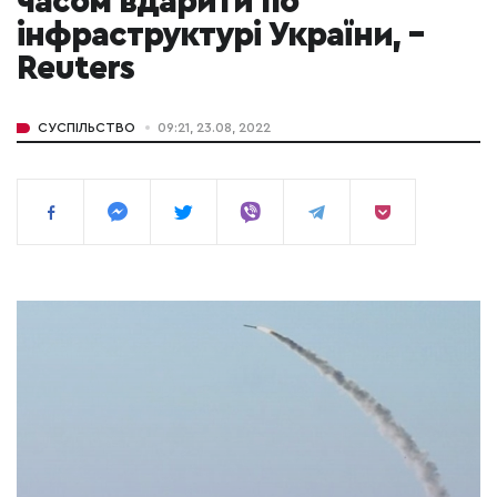
часом вдарити по
інфраструктурі України, –
Reuters
СУСПІЛЬСТВО
09:21, 23.08, 2022