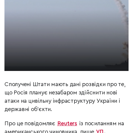
Сполучені Штати мають дані розвідки про те,
що Росія планує незабаром здійснити нові
атаки на цивільну інфраструктуру України і
державні об’єкти.
Про це повідомляє
Reuters
із посиланням на
американського чиновника, пише
УП
.