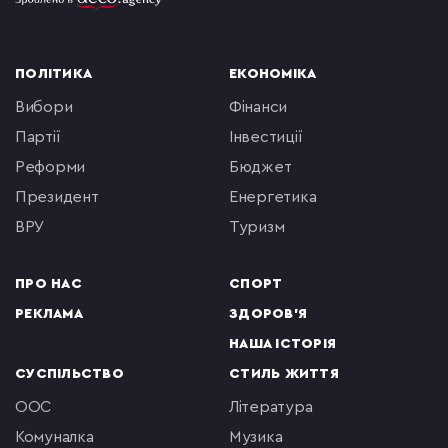
ПОЛІТИКА
ЕКОНОМІКА
вибори
фінанси
партії
інвестиції
реформи
бюджет
президент
енергетика
ВРУ
туризм
ПРО НАС
СПОРТ
РЕКЛАМА
ЗДОРОВ'Я
НАША ІСТОРІЯ
СУСПІЛЬСТВО
СТИЛЬ ЖИТТЯ
ООС
література
комуналка
музика