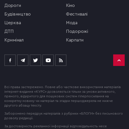
Дороги
кіно
будівництво
фестивалі
церква
мода
ДТП
подорожі
кримінал
Карпати
Всі права застережено. Повне або часткове використання матеріалів
інтернет-видання «КУРС» дозволяється тільки за умови активного,
прямого, відкритого для пошукових систем гіперпосилання на
конкретну новину чи матеріал та згадки першоджерела не нижче
другого абзацу тексту.
Заборонено передрук матеріалів з рубрики «БЛОГИ» без письмового
дозволу редакції.
За достовірність рекламної інформації відповідальність несе