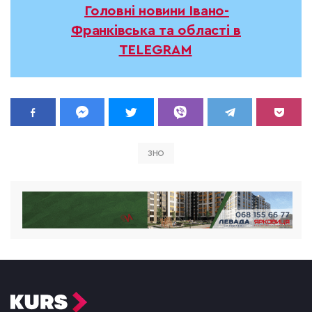
Головні новини Івано-
Франківська та області в
TELEGRAM
ЗНО