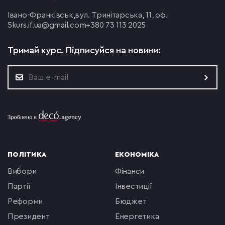
Івано-Франківськ,
вул. Тринітарська, 11, оф.
5
kurs.if.ua@gmail.com
+380 73 113 2025
Тримай курс.
Підписуйся на новини:
ПОЛІТИКА
ЕКОНОМІКА
вибори
фінанси
партії
інвестиції
реформи
бюджет
президент
енергетика