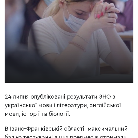
24 липня опубліковані результати ЗНО з
української мови і літератури, англійської
мови, історії та біології.
В Івано-Франківській області максимальний
бал на тестуванні з цих предметів отримали