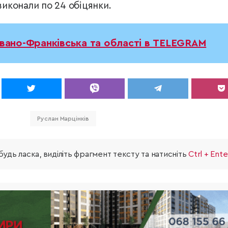
 виконали по 24 обіцянки.
Івано-Франківська та області в TELEGRAM
Руслан Марцінків
удь ласка, виділіть фрагмент тексту та натисніть
Ctrl + Ente