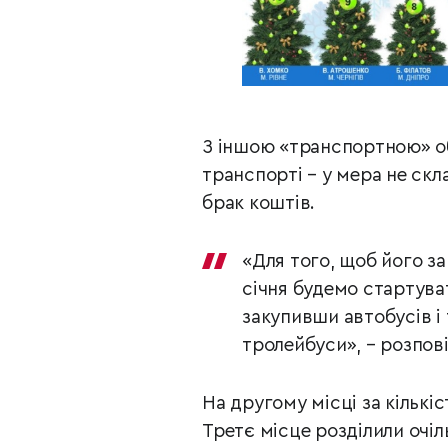
З іншою «транспортною» о
транспорті – у мера не ск
брак коштів.
«Для того, щоб його за
січня будемо стартува
закупивши автобусів і
тролейбуси», – розпові
На другому місці за кількі
Третє місце розділили очі