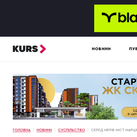
НОВИНИ
ПУБ
ГОЛОВНА
НОВИНИ
СУСПІЛЬСТВО
СЕРЕД МЕРІВ МІСТ МАРЦ