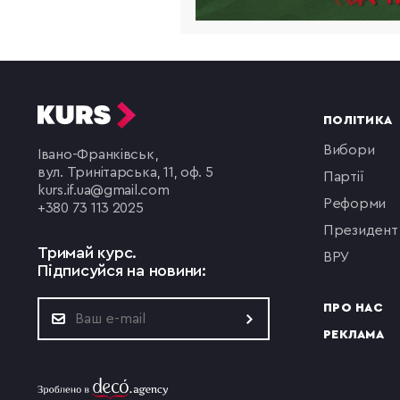
ПОЛІТИКА
вибори
Івано-Франківськ,
вул. Тринітарська, 11, оф. 5
партії
kurs.if.ua@gmail.com
реформи
+380 73 113 2025
президент
Тримай курс.
ВРУ
Підписуйся на новини:
ПРО НАС
РЕКЛАМА