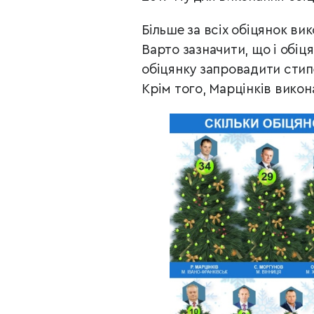
Більше за всіх обіцянок ви
Варто зазначити, що і обіц
обіцянку запровадити сти
Крім того, Марцінків викон