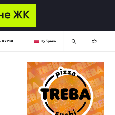
 КУРСІ
Рубрики