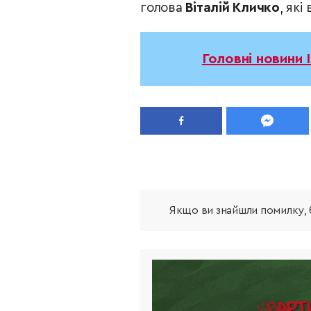
голова
Віталій Кличко
, які
Головні новини 
Якщо ви знайшли помилку, б