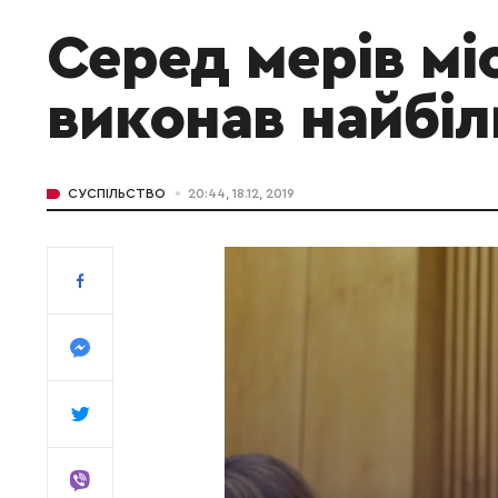
Серед мерів мі
виконав найбі
СУСПІЛЬСТВО
20:44, 18.12, 2019