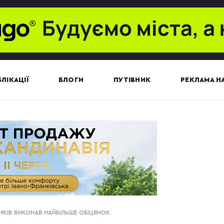
ЛІКАЦІЇ
БЛОГИ
ПУТІВНИК
РЕКЛАМА НА
ІНКІВ ВИКОНАВ НАЙБІЛЬШЕ ОБІЦЯНОК