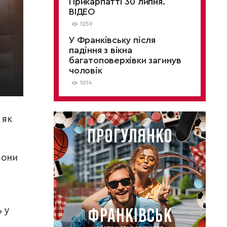
Прикарпатті 30 липня.
ВІДЕО
1259
У Франківську після
падіння з вікна
багатоповерхівки загинув
чоловік
1014
 як
вони
 у