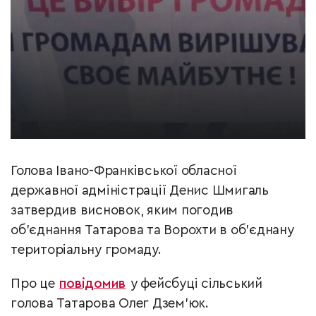
Голова Івано-Франківської обласної
державної адміністрації Денис Шмигаль
затвердив висновок, яким погодив
об’єднання Татарова та Ворохти в об’єднану
територіальну громаду.
Про це
повідомив
у фейсбуці сільський
голова Татарова Олег Дзем’юк.