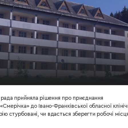
 рада прийняла рішення про приєднання
Смерічка» до Івано-Франківської обласної клініч
рію стурбовані, чи вдасться зберегти робочі місця