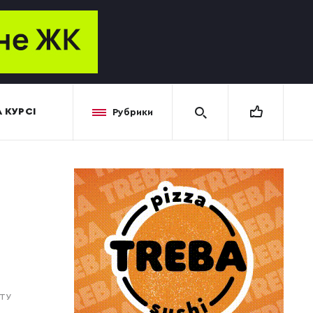
 КУРСІ
Рубрики
ОТУ