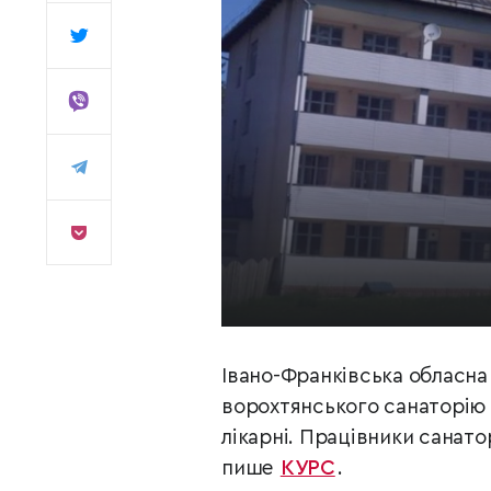
Івано-Франківська обласна
ворохтянського санаторію «
лікарні. Працівники санато
пише
КУРС
.