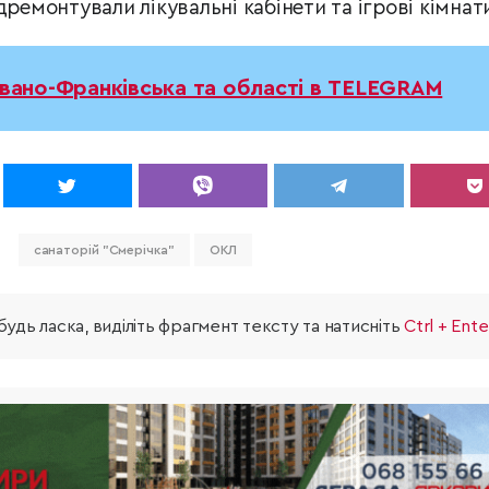
дремонтували лікувальні кабінети та ігрові кімнат
Івано-Франківська та області в TELEGRAM
санаторій "Смерічка"
ОКЛ
удь ласка, виділіть фрагмент тексту та натисніть
Ctrl + Ente