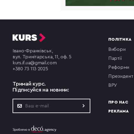
ПОЛІТИКА
вибори
Івано-Франківськ,
вул. Тринітарська, 11, оф. 5
партії
kurs.if.ua@gmail.com
реформи
+380 73 113 2025
президент
Тримай курс.
ВРУ
Підписуйся на новини:
ПРО НАС
РЕКЛАМА