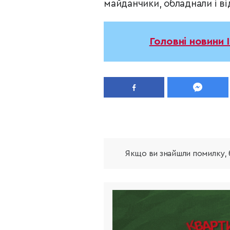
майданчики, обладнали і ві
Головні новини 
Якщо ви знайшли помилку, б