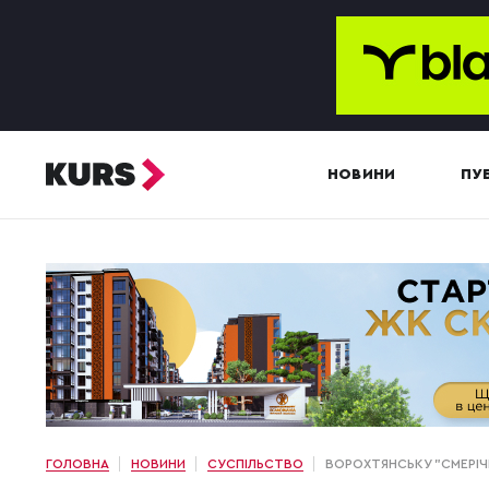
НОВИНИ
ПУБ
ГОЛОВНА
НОВИНИ
СУСПІЛЬСТВО
ВОРОХТЯНСЬКУ "СМЕРІЧ