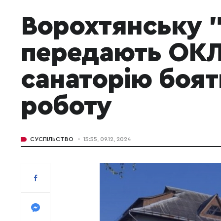
Ворохтянську 
передають ОКЛ
санаторію боят
роботу
СУСПІЛЬСТВО
15:55, 09.12, 2024