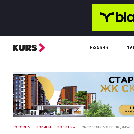
НОВИНИ
ПУБ
ГОЛОВНА
НОВИНИ
ПОЛІТИКА
СМЕРТЕЛЬНА ДТП ПІД ФРАНКІ