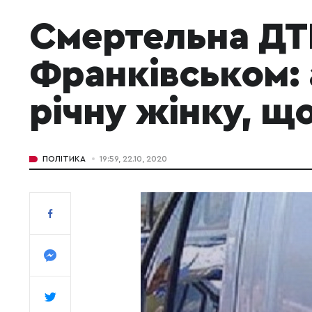
Смертельна ДТ
Франківськом: 
річну жінку, що
ПОЛІТИКА
19:59, 22.10, 2020