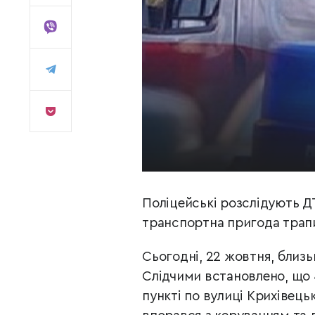
Поліцейські розслідують Д
транспортна пригода трапил
Сьогодні, 22 жовтня, близь
Слідчими встановлено, що 
пункті по вулиці Крихівец