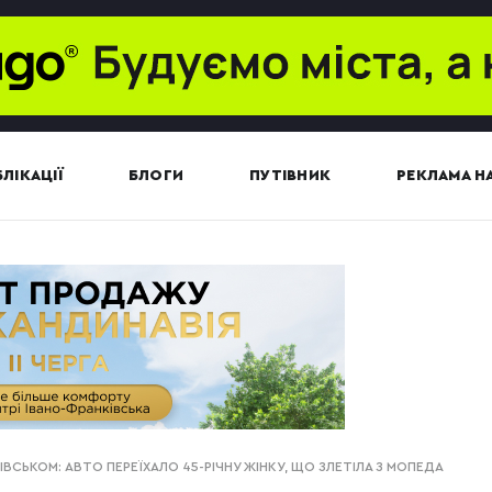
ЛІКАЦІЇ
БЛОГИ
ПУТІВНИК
РЕКЛАМА НА
ВСЬКОМ: АВТО ПЕРЕЇХАЛО 45-РІЧНУ ЖІНКУ, ЩО ЗЛЕТІЛА З МОПЕДА