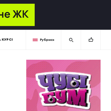
 КУРСІ
Рубрики