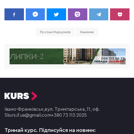
Руслан Марцінків
Камінне
Івано-Франківськ,
вул. Тринітарська, 11, оф.
5
kurs.if.ua@gmail.com
+380 73 113 2025
Тримай курс.
Підписуйся на новини: