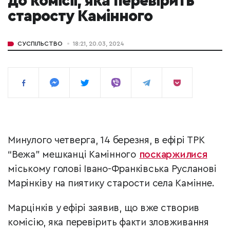
до комісії, яка перевірить
старосту Камінного
СУСПІЛЬСТВО
18:21, 20.03, 2024
Минулого четверга, 14 березня, в ефірі ТРК
“Вежа” мешканці Камінного
поскаржилися
міському голові Івано-Франківська Русланові
Марінківу на пиятику старости села Камінне.
Марцінків у ефірі заявив, що вже створив
комісію, яка перевірить факти зловживання