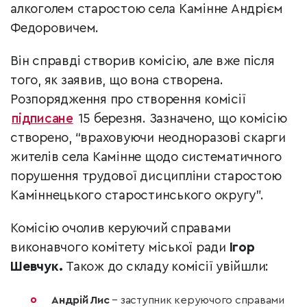
алкоголем старостою села Камінне Андрієм
Федоровичем.
Він справді створив комісію, але вже після
того, як заявив, що вона створена.
Розпорядження про створення комісії
підписане
15 березня. Зазначено, що комісію
створено, “враховуючи неодноразові скарги
жителів села Камінне щодо систематичного
порушення трудової дисципліни старостою
Каміннецького старостинського округу”.
Комісію очолив керуючий справами
виконавчого комітету міської ради
Ігор
Шевчук.
Також до складу комісії увійшли:
Андрій Лис
– заступник керуючого справами