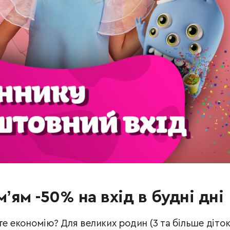
мʼям -50% на вхід в будні дні
те економію? Для великих родин (3 та більше діток