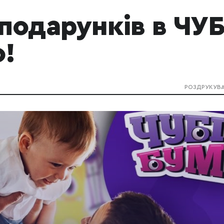
 подарунків в ЧУБ
о!
РОЗДРУКУВ