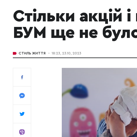
Стільки акцій і
БУМ ще не бул
СТИЛЬ ЖИТТЯ
18:23, 23.10, 2023