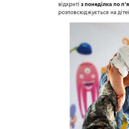
відкриті
з понеділка по п
розповсюджується на дітей,