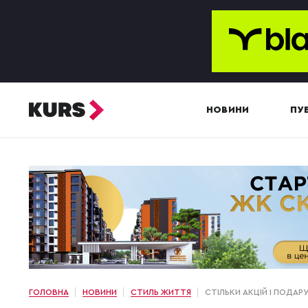
НОВИНИ
ПУБ
ГОЛОВНА
НОВИНИ
СТИЛЬ ЖИТТЯ
СТІЛЬКИ АКЦІЙ І ПОДАРУ