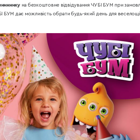
ениннику
на безкоштовне відвідування ЧУБІ БУМ при замовл
І БУМ дає можливість обрати будь-який день для веселощі