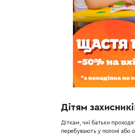
Дітям захисникі
Діткам, чиї батьки проходя
перебувають у полоні або о