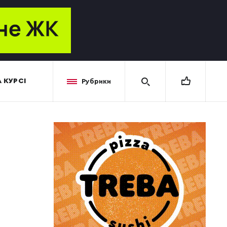
 КУРСІ
Рубрики