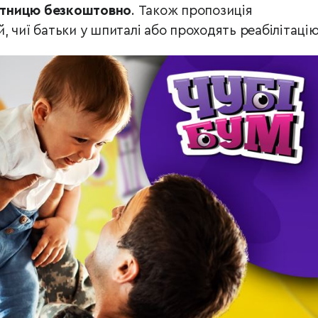
’ятницю безкоштовно
. Також пропозиція
 чиї батьки у шпиталі або проходять реабілітацію