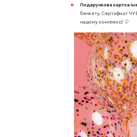
Подарункова картка ім
бенкету. Сертифікат ЧУБ
нашому комплексі! 🎈