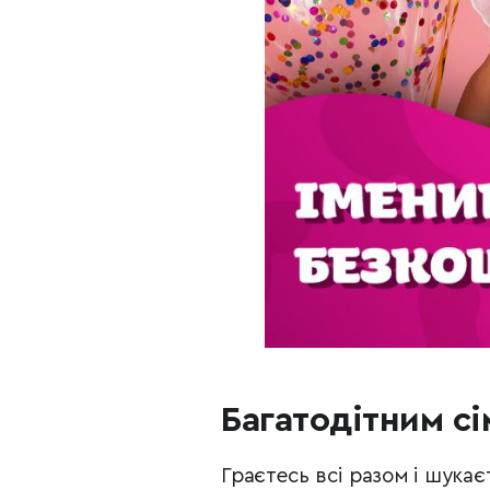
Багатодітним сі
Граєтесь всі разом і шукає