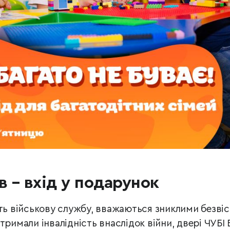
в – вхід у подарунок
ть військову службу, вважаються зниклими безвіс
тримали інвалідність внаслідок війни, двері ЧУБІ