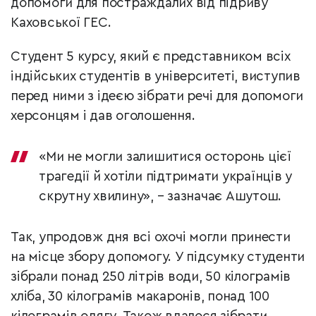
допомоги для постраждалих від підриву
Каховської ГЕС.
Студент 5 курсу, який є представником всіх
індійських студентів в університеті, виступив
перед ними з ідеєю зібрати речі для допомоги
херсонцям і дав оголошення.
«Ми не могли залишитися осторонь цієї
трагедії й хотіли підтримати українців у
скрутну хвилину», – зазначає Ашутош.
Так, упродовж дня всі охочі могли принести
на місце збору допомогу. У підсумку студенти
зібрали понад 250 літрів води, 50 кілограмів
хліба, 30 кілограмів макаронів, понад 100