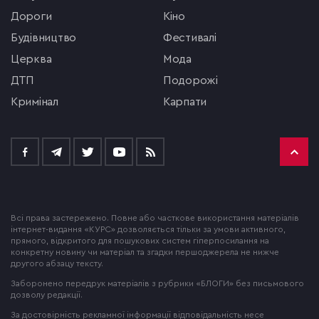
Дороги
кіно
будівництво
фестивалі
церква
мода
ДТП
подорожі
кримінал
Карпати
Всі права застережено. Повне або часткове використання матеріалів
інтернет-видання «КУРС» дозволяється тільки за умови активного,
прямого, відкритого для пошукових систем гіперпосилання на
конкретну новину чи матеріал та згадки першоджерела не нижче
другого абзацу тексту.
Заборонено передрук матеріалів з рубрики «БЛОГИ» без письмового
дозволу редакції.
За достовірність рекламної інформації відповідальність несе