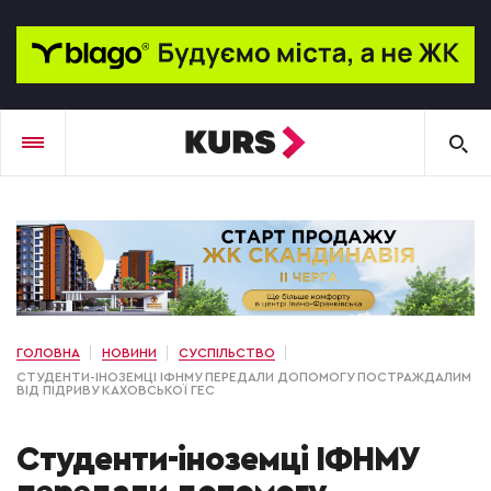
ГОЛОВНА
НОВИНИ
СУСПІЛЬСТВО
СТУДЕНТИ-ІНОЗЕМЦІ ІФНМУ ПЕРЕДАЛИ ДОПОМОГУ ПОСТРАЖДАЛИМ
ВІД ПІДРИВУ КАХОВСЬКОЇ ГЕС
Студенти-іноземці ІФНМУ