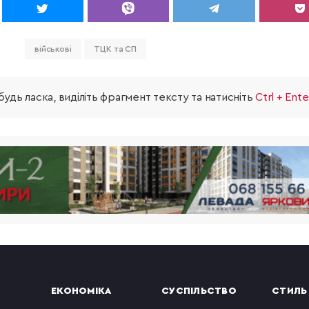
військові
ТЦК та СП
удь ласка, виділіть фрагмент тексту та натисніть
Ctrl + Ente
ЕКОНОМІКА
СУСПІЛЬСТВО
СТИЛЬ