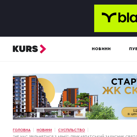
НОВИНИ
ПУБ
ГОЛОВНА
НОВИНИ
СУСПІЛЬСТВО
"НЕ ЧАС ЗВІЛЬНЯТИСЯ З АРМІЇ": ПРИКАРПАТСЬКИЙ ЗАХИСНИК СВЯ