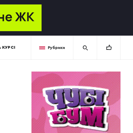
 КУРСІ
Рубрики