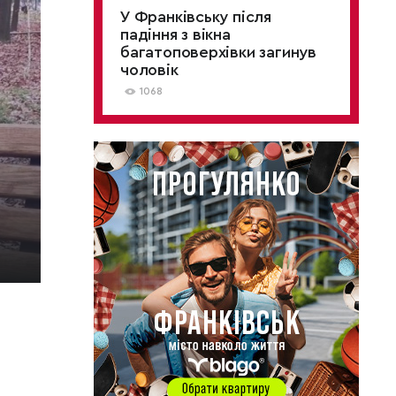
У Франківську після
падіння з вікна
багатоповерхівки загинув
чоловік
1068