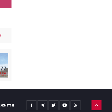
r
 ЖИТТЯ