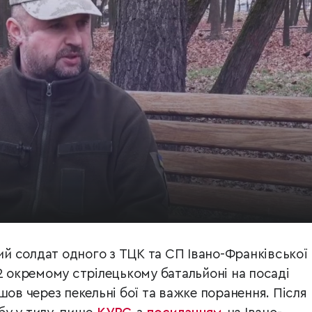
ий солдат одного з ТЦК та СП Івано-Франківської
2 окремому стрілецькому батальйоні на посаді
шов через пекельні бої та важке поранення. Після