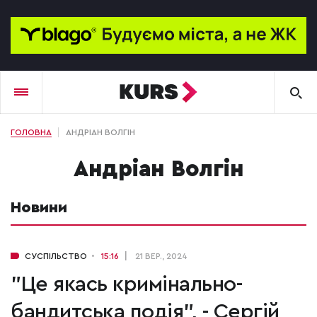
ГОЛОВНА
АНДРІАН ВОЛГІН
Андріан Волгін
Новини
СУСПІЛЬСТВО
15:16
21 ВЕР., 2024
"Це якась кримінально-
бандитська подія", - Сергій