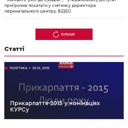
пригрозив покатати у смітнику директора
перинатального центру. ВІДЕО
БІЛЬШЕ
Статті
ПОЛІТИКА
30.12, 2015
Прикарпаття-2015 у номінаціях
КУРСу
ЧИТАТИ