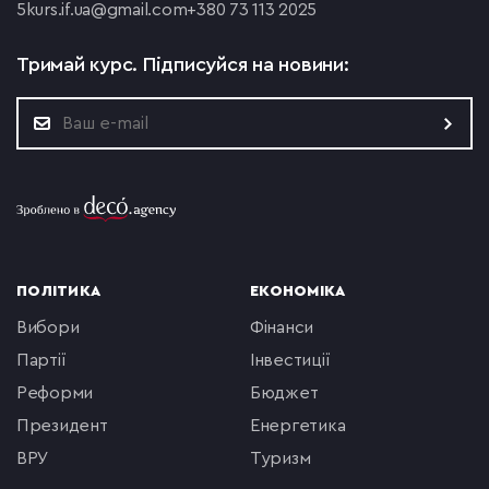
5
kurs.if.ua@gmail.com
+380 73 113 2025
Тримай курс.
Підписуйся на новини:
ПОЛІТИКА
ЕКОНОМІКА
вибори
фінанси
партії
інвестиції
реформи
бюджет
президент
енергетика
ВРУ
туризм