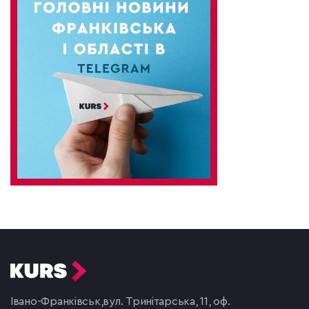
Івано-Франківськ,
вул. Тринітарська, 11, оф.