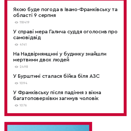
Якою буде погода в Івано-Франківську та
області 9 серпня
118419
У справі мера Галича суддя оголосив про
самовідвід
4141
На Надвірнянщині у будинку знайшли
мертвими двох людей
2498
У Бурштині сталася бійка біля АЗС
1094
У Франківську після падіння з вікна
багатоповерхівки загинув чоловік
1076