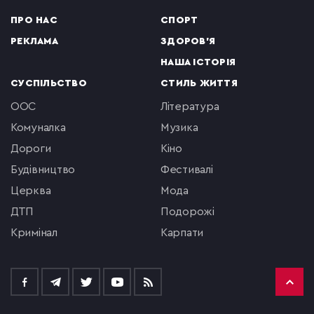
ПРО НАС
СПОРТ
РЕКЛАМА
ЗДОРОВ'Я
НАША ІСТОРІЯ
СУСПІЛЬСТВО
СТИЛЬ ЖИТТЯ
ООС
література
комуналка
музика
Дороги
кіно
будівництво
фестивалі
церква
мода
ДТП
подорожі
кримінал
Карпати