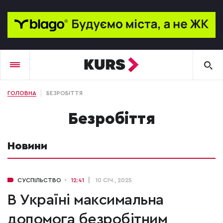
ГОЛОВНА
БЕЗРОБІТТЯ
безробіття
Новини
СУСПІЛЬСТВО
12:41
10 СІЧ., 2025
В Україні максимальна
допомога безробітним