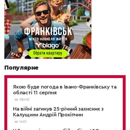
Популярне
Якою буде погода в Івано-Франківську та
області 11 серпня
118410
На війні загинув 25-річний захисник з
Калущини Андрій Прокіпчин
1401