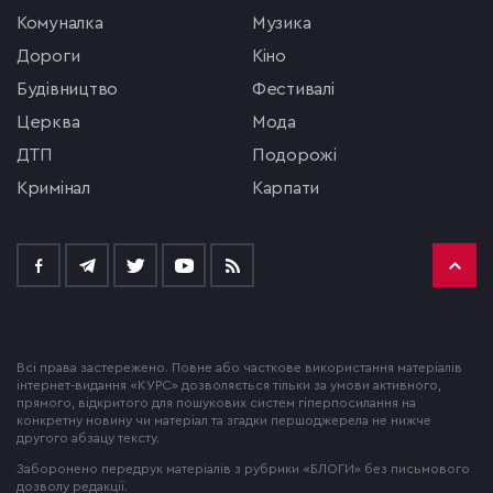
комуналка
музика
Дороги
кіно
будівництво
фестивалі
церква
мода
ДТП
подорожі
кримінал
Карпати
Всі права застережено. Повне або часткове використання матеріалів
інтернет-видання «КУРС» дозволяється тільки за умови активного,
прямого, відкритого для пошукових систем гіперпосилання на
конкретну новину чи матеріал та згадки першоджерела не нижче
другого абзацу тексту.
Заборонено передрук матеріалів з рубрики «БЛОГИ» без письмового
дозволу редакції.