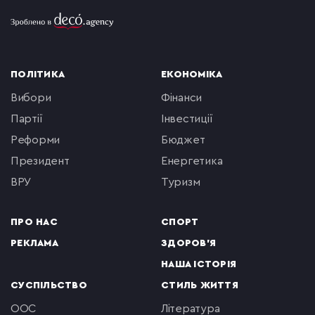
ПОЛІТИКА
ЕКОНОМІКА
вибори
фінанси
партії
інвестиції
реформи
бюджет
президент
енергетика
ВРУ
туризм
ПРО НАС
СПОРТ
РЕКЛАМА
ЗДОРОВ'Я
НАША ІСТОРІЯ
СУСПІЛЬСТВО
СТИЛЬ ЖИТТЯ
ООС
література