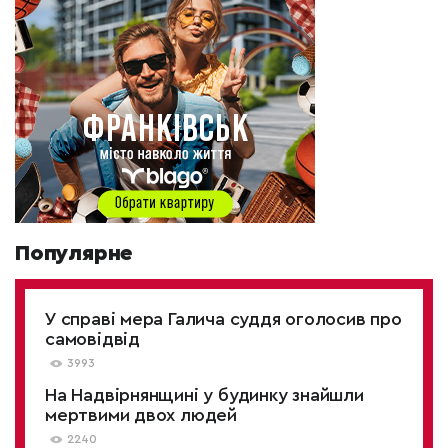
Популярне
У справі мера Галича суддя оголосив про
самовідвід
3993
На Надвірнянщині у будинку знайшли
мертвими двох людей
2240