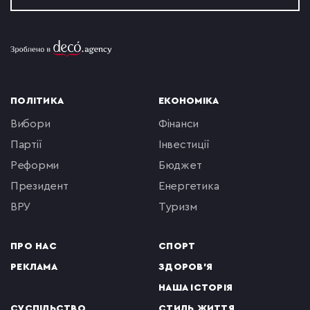
ПОЛІТИКА
ЕКОНОМІКА
вибори
фінанси
партії
інвестиції
реформи
бюджет
президент
енергетика
ВРУ
туризм
ПРО НАС
СПОРТ
РЕКЛАМА
ЗДОРОВ'Я
НАША ІСТОРІЯ
СУСПІЛЬСТВО
СТИЛЬ ЖИТТЯ