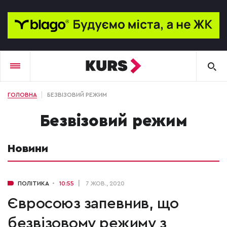
ГОЛОВНА
БЕЗВІЗОВИЙ РЕЖИМ
безвізовий режим
Новини
ПОЛІТИКА
10:55
7 ЖОВ., 2020
Євросоюз запевнив, що
безвізовому режиму з