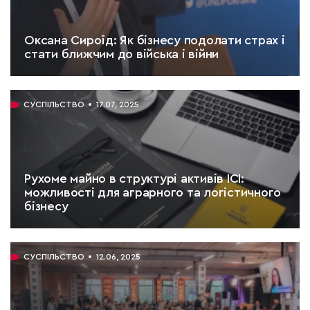
Оксана Сироїд: Як бізнесу подолати страх і
стати ближчим до війська і війни
ЧИТАТИ:
16 хв.
СУСПІЛЬСТВО
17.07, 2025
Рухоме майно в структурі активів ІСІ:
можливості для аграрного та логістичного
бізнесу
ЧИТАТИ:
6 хв.
СУСПІЛЬСТВО
12.06, 2025