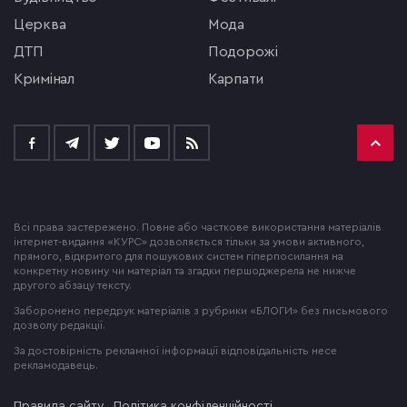
церква
мода
ДТП
подорожі
кримінал
Карпати
Всі права застережено. Повне або часткове використання матеріалів
інтернет-видання «КУРС» дозволяється тільки за умови активного,
прямого, відкритого для пошукових систем гіперпосилання на
конкретну новину чи матеріал та згадки першоджерела не нижче
другого абзацу тексту.
Заборонено передрук матеріалів з рубрики «БЛОГИ» без письмового
дозволу редакції.
За достовірність рекламної інформації відповідальність несе
рекламодавець.
Правила сайту
Політика конфіденційності