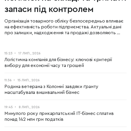
запаси під контролем
Організація товарного обліку безпосередньо впливає
на ефективність роботи підприємства. Актуальні дані
про залишки, надходження та продажі дозволяють ...
15:23
17 ЛИП., 2026
Логістична компанія для бізнесу: ключові критерії
вибору для економії часу та грошей
11:36
15 ЛИП., 2026
Родина ветерана з Коломиї завдяки ґранту
масштабувала вишивальний бізнес
19:45
8 ЛИП., 2026
Минулого року прикарпатський ІТ-бізнес сплатив
понад 142 млн грн податків