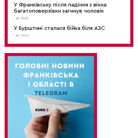
У Франківську після падіння з вікна
багатоповерхівки загинув чоловік
1063
У Бурштині сталася бійка біля АЗС
1004