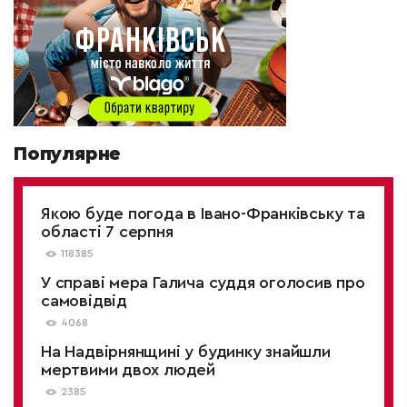
Популярне
Якою буде погода в Івано-Франківську та
області 7 серпня
118385
У справі мера Галича суддя оголосив про
самовідвід
4068
На Надвірнянщині у будинку знайшли
мертвими двох людей
2385