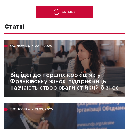
БІЛЬШЕ
Статті
ЕКОНОМІКА
22.11, 2025
Від ідеї до перших кроків: як у
Франківську жінок-підприємиць
навчають створювати стійкий бізнес
ЧИТАТИ:
11 хв.
ЕКОНОМІКА
21.09, 2025