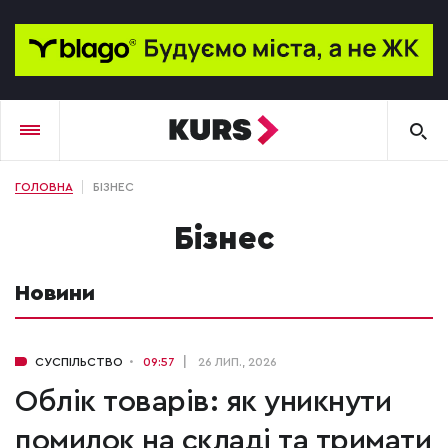
ГОЛОВНА
БІЗНЕС
бізнес
Новини
СУСПІЛЬСТВО
09:57
26 ЛИП., 2026
Облік товарів: як уникнути
помилок на складі та тримати