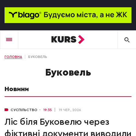
ГОЛОВНА
БУКОВЕЛЬ
Буковель
Новини
СУСПІЛЬСТВО
19:35
19 ЧЕР., 2026
Ліс біля Буковелю через
фіктивні документи виводили