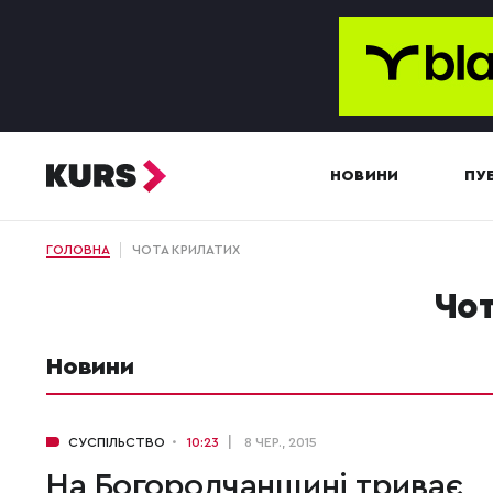
НОВИНИ
ПУБ
ГОЛОВНА
ЧОТА КРИЛАТИХ
Ч
Новини
СУСПІЛЬСТВО
10:23
8 ЧЕР., 2015
На Богородчанщині триває