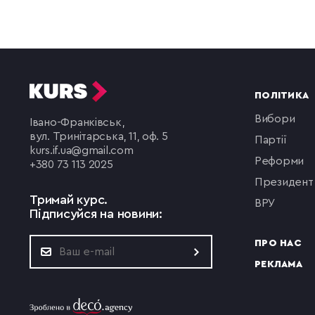
ПОЛІТИКА
вибори
Івано-Франківськ,
вул. Тринітарська, 11, оф. 5
партії
kurs.if.ua@gmail.com
реформи
+380 73 113 2025
президент
Тримай курс.
ВРУ
Підписуйся на новини:
ПРО НАС
РЕКЛАМА