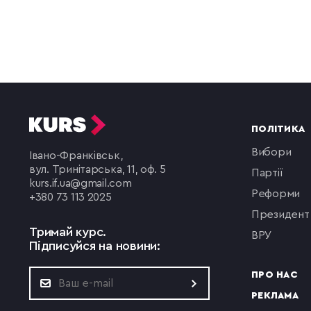
ПОЛІТИКА
вибори
Івано-Франківськ,
вул. Тринітарська, 11, оф. 5
партії
kurs.if.ua@gmail.com
реформи
+380 73 113 2025
президент
Тримай курс.
ВРУ
Підписуйся на новини:
ПРО НАС
РЕКЛАМА