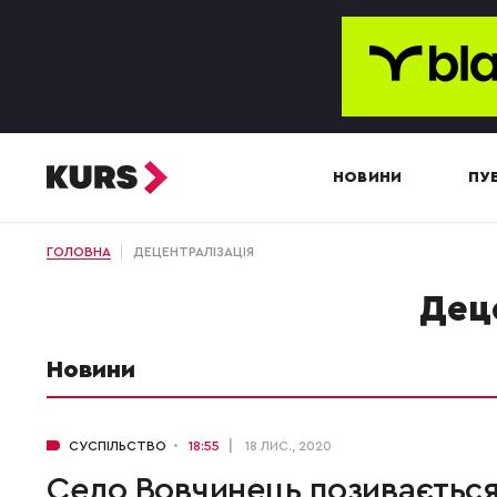
НОВИНИ
ПУБ
ГОЛОВНА
ДЕЦЕНТРАЛІЗАЦІЯ
де
Новини
СУСПІЛЬСТВО
18:55
18 ЛИС., 2020
Село Вовчинець позивається