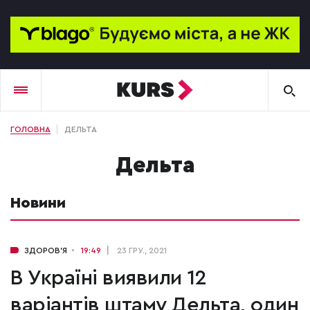
ГОЛОВНА
ДЕЛЬТА
Дельта
Новини
ЗДОРОВ'Я
19:49
23 ГРУ., 2021
В Україні виявили 12
варіантів штаму Дельта, один