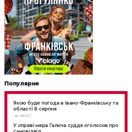
Популярне
Якою буде погода в Івано-Франківську та
області 8 серпня
118407
У справі мера Галича суддя оголосив про
самовідвід