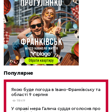
Популярне
Якою буде погода в Івано-Франківську та
області 9 серпня
118419
У справі мера Галича суддя оголосив про