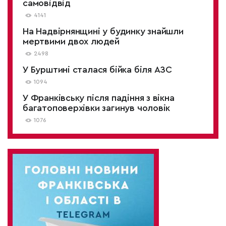
самовідвід
4141
На Надвірнянщині у будинку знайшли
мертвими двох людей
2498
У Бурштині сталася бійка біля АЗС
1094
У Франківську після падіння з вікна
багатоповерхівки загинув чоловік
1076