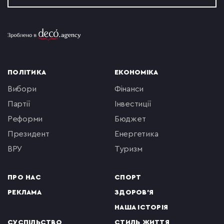
ПОЛІТИКА
ЕКОНОМІКА
вибори
фінанси
партії
інвестиції
реформи
бюджет
президент
енергетика
ВРУ
туризм
ПРО НАС
СПОРТ
РЕКЛАМА
ЗДОРОВ'Я
НАША ІСТОРІЯ
СУСПІЛЬСТВО
СТИЛЬ ЖИТТЯ