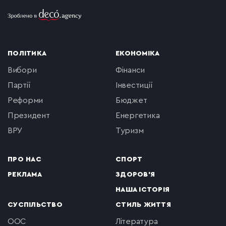
ПОЛІТИКА
ЕКОНОМІКА
вибори
фінанси
партії
інвестиції
реформи
бюджет
президент
енергетика
ВРУ
туризм
ПРО НАС
СПОРТ
РЕКЛАМА
ЗДОРОВ'Я
НАША ІСТОРІЯ
СУСПІЛЬСТВО
СТИЛЬ ЖИТТЯ
ООС
література