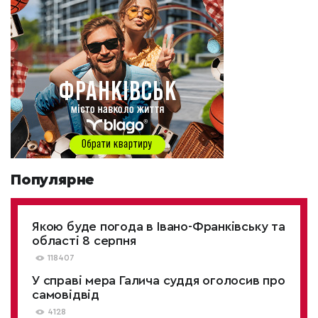
Популярне
Якою буде погода в Івано-Франківську та
області 8 серпня
118407
У справі мера Галича суддя оголосив про
самовідвід
4128