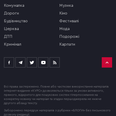
комуналка
музика
Дороги
кіно
будівництво
фестивалі
церква
мода
ДТП
подорожі
кримінал
Карпати
Всі права застережено. Повне або часткове використання матеріалів
інтернет-видання «КУРС» дозволяється тільки за умови активного,
прямого, відкритого для пошукових систем гіперпосилання на
конкретну новину чи матеріал та згадки першоджерела не нижче
другого абзацу тексту.
Заборонено передрук матеріалів з рубрики «БЛОГИ» без письмового
дозволу редакції.