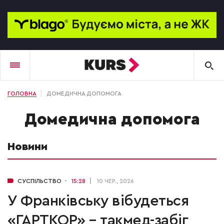
ГОЛОВНА
ДОМЕДИЧНА ДОПОМОГА
домедична допомога
Новини
СУСПІЛЬСТВО
15:28
10 ЧЕР., 2026
У Франківську вібудеться
«ГАРТКОР» – такмед-забіг