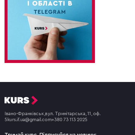
Івано-Франківськ,
вул. Тринітарська, 11, оф.
5
kurs.if.ua@gmail.com
+380 73 113 2025
Тримай курс.
Підписуйся на новини: