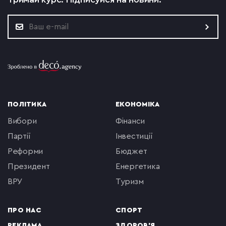
ПОЛІТИКА
ЕКОНОМІКА
вибори
фінанси
партії
інвестиції
реформи
бюджет
президент
енергетика
ВРУ
туризм
ПРО НАС
СПОРТ
РЕКЛАМА
ЗДОРОВ'Я