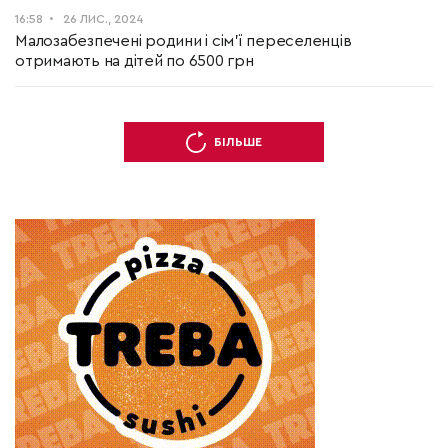
16:58
26 ЛИС., 2024
Малозабезпечені родини і сім'ї переселенців
отримають на дітей по 6500 грн
БІЛЬШЕ