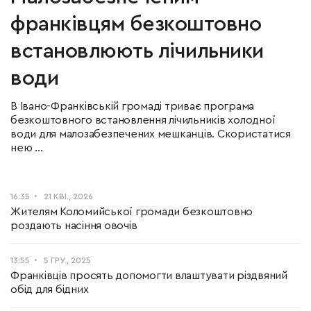
франківцям безкоштовно
встановлюють лічильники
води
В Івано-Франківській громаді триває програма
безкоштовного встановлення лічильників холодної
води для малозабезпечених мешканців. Скористатися
нею ...
16:35
21 КВІ., 2026
Жителям Коломийської громади безкоштовно
роздають насіння овочів
13:55
5 ГРУ., 2025
Франківців просять допомогти влаштувати різдвяний
обід для бідних