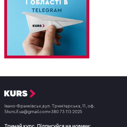
Івано-Франківськ,
вул. Тринітарська, 11, оф.
5
kurs.if.ua@gmail.com
+380 73 113 2025
Тримай курс.
Підписуйся на новини: