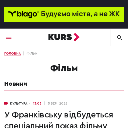
ГОЛОВНА
ФІЛЬМ
фільм
Новини
КУЛЬТУРА
13:03
5 БЕР., 2026
У Франківську відбудеться
спеціальний показ фільму