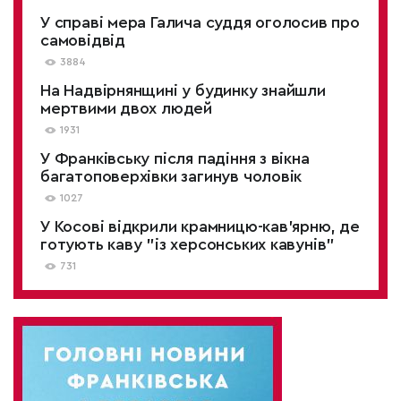
У справі мера Галича суддя оголосив про
самовідвід
3884
На Надвірнянщині у будинку знайшли
мертвими двох людей
1931
У Франківську після падіння з вікна
багатоповерхівки загинув чоловік
1027
У Косові відкрили крамницю-кав'ярню, де
готують каву "із херсонських кавунів"
731