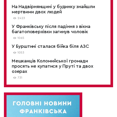
На Надвірнянщині у будинку знайшли
мертвими двох людей
2423
У Франківську після падіння з вікна
багатоповерхівки загинув чоловік
1065
У Бурштині сталася бійка біля АЗС
1053
Мешканців Коломийської громади
просять не купатися у Пруті та двох
озерах
731