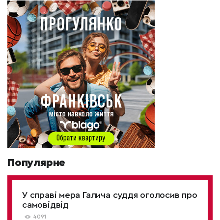
Популярне
У справі мера Галича суддя оголосив про
самовідвід
4091