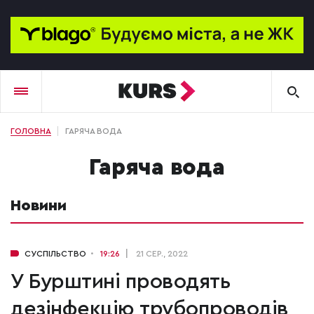
ГОЛОВНА
ГАРЯЧА ВОДА
гаряча вода
Новини
СУСПІЛЬСТВО
19:26
21 СЕР., 2022
У Бурштині проводять
дезінфекцію трубопроводів