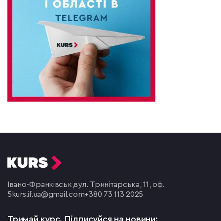
Івано-Франківськ,
вул. Тринітарська, 11, оф.
5
kurs.if.ua@gmail.com
+380 73 113 2025
Тримай курс.
Підписуйся на новини: